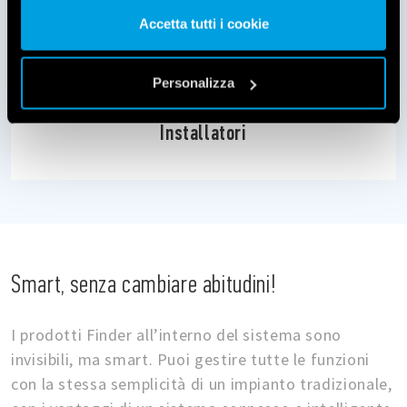
nostri cookie se continua ad utilizzare il nostro sito web.
Accetta tutti i cookie
Vai alla Cookie Policy complet
a
Personalizza
Installatori
Smart, senza cambiare abitudini!
I prodotti Finder all’interno del sistema sono
invisibili, ma smart. Puoi gestire tutte le funzioni
con la stessa semplicità di un impianto tradizionale,