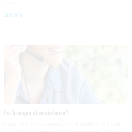
home.
CONSULTA
Hai bisogno di assistenza?
Video tutorial, documentazione dedicata e molte
altre risorse
sempre a tua disposizione
. E se non