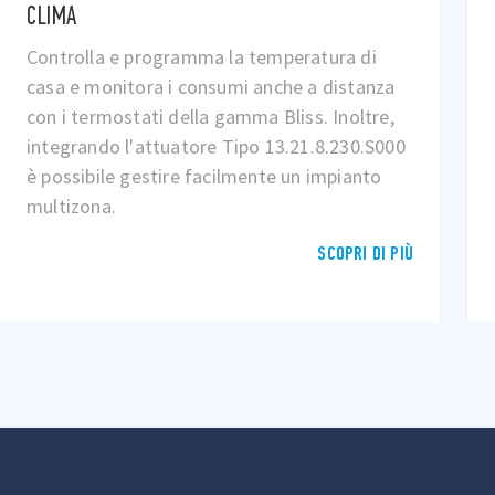
PRESE
Controlla le prese elettriche e comanda da
app o con la voce l'accensione/spegnimento
di lampade d'arredamento o altri dispositivi
elettrici come ad esempio radiatori elettrici
(scalda salviette).
SCOPRI DI PIÙ