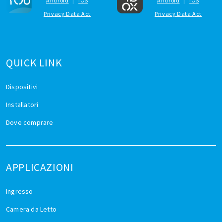
Android
|
iOS
Android
|
iOS
Privacy Data Act
Privacy Data Act
QUICK LINK
Dispositivi
Installatori
Dove comprare
APPLICAZIONI
Ingresso
Camera da Letto