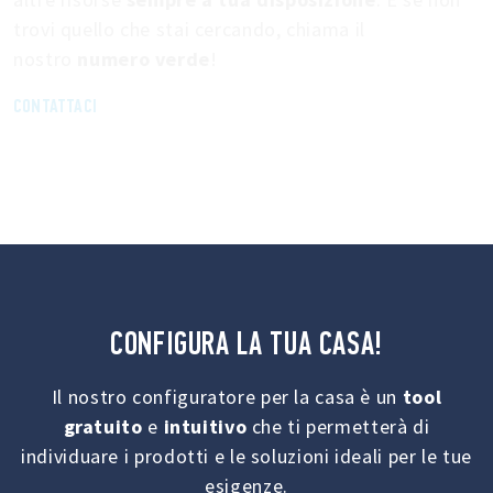
trovi quello che stai cercando, chiama il
nostro
numero verde
!
CONTATTACI
CONFIGURA LA TUA CASA!
Il nostro configuratore per la casa è un
tool
gratuito
e
intuitivo
che ti permetterà di
individuare i prodotti e le soluzioni ideali per le tue
esigenze.