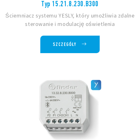
Typ 15.21.8.230.B300
Ściemniacz systemu YESLY, który umożliwia zdalne
sterowanie i modulację oświetlenia
SZCZEGÓŁY