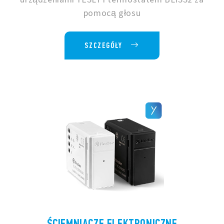
pomocą głosu
SZCZEGÓŁY
ŚCIEMNIACZE ELEKTRONICZNE