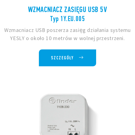
WZMACNIACZ ZASIĘGU USB 5V
Typ 1Y.EU.005
Wzmacniacz USB poszerza zasięg działania systemu
YESLY o około 10 metrów w wolnej przestrzeni.
SZCZEGÓŁY