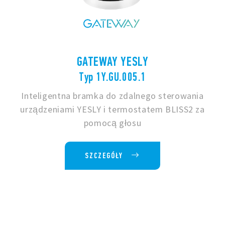
GATEWAY YESLY
Typ 1Y.GU.005.1
Inteligentna bramka do zdalnego sterowania
urządzeniami YESLY i termostatem BLISS2 za
pomocą głosu
SZCZEGÓŁY