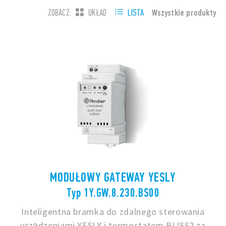
Wszystkie produkty
ZOBACZ:
UKŁAD
LISTA
MODUŁOWY GATEWAY YESLY
Typ 1Y.GW.8.230.BS00
Inteligentna bramka do zdalnego sterowania
urządzeniami YESLY i termostatem BLISS2 za