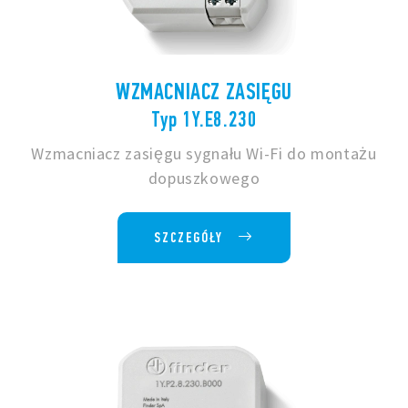
WZMACNIACZ ZASIĘGU
Typ 1Y.E8.230
Wzmacniacz zasięgu sygnału Wi-Fi do montażu
dopuszkowego
SZCZEGÓŁY