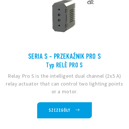
SERIA S - PRZEKAŹNIK PRO S
Typ RELÈ PRO S
Relay Pro S is the intelligent dual channel (2x5 A)
relay actuator that can control two lighting points
or a motor.
SZCZEGÓŁY