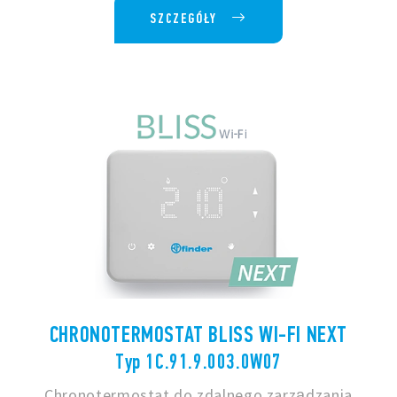
SZCZEGÓŁY
CHRONOTERMOSTAT BLISS WI-FI NEXT
Typ 1C.91.9.003.0W07
Chronotermostat do zdalnego zarządzania