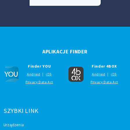
APLIKACJE FINDER
Finder YOU
Finder 4BOX
Android
|
iOS
Android
|
iOS
Privacy Data Act
Privacy Data Act
SZYBKI LINK
Urządzenia