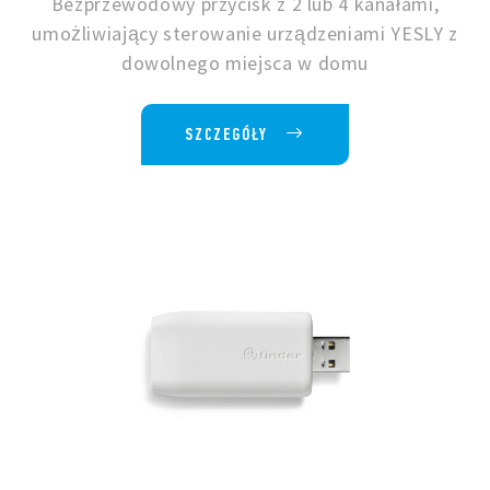
Bezprzewodowy przycisk z 2 lub 4 kanałami,
umożliwiający sterowanie urządzeniami YESLY z
dowolnego miejsca w domu
SZCZEGÓŁY