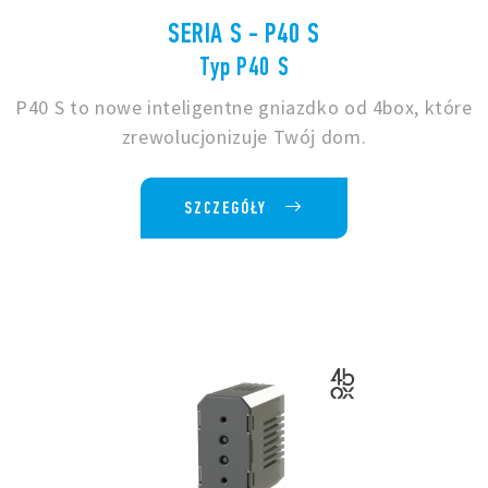
SERIA S - P40 S
Typ P40 S
P40 S to nowe inteligentne gniazdko od 4box, które
zrewolucjonizuje Twój dom.
SZCZEGÓŁY