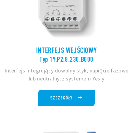
INTERFEJS WEJŚCIOWY
Typ 1Y.P2.8.230.B000
Interfejs integrujący dowolny styk, napięcie fazowe
lub neutralny, z systemem Yesly
SZCZEGÓŁY