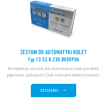
ZESTAW DO AUTOMATYKI ROLET
Typ 13.S2.8.230.B000POA
Kompletny zestaw do sterowania maksymalnie
pięcioma żaluzjami i/lub roletami elektrycznymi.
SZCZEGÓŁY