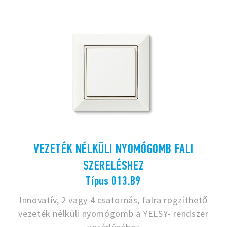
VEZETÉK NÉLKÜLI NYOMÓGOMB FALI
SZERELÉSHEZ
Típus 013.B9
Innovatív, 2 vagy 4 csatornás, falra rögzíthető
vezeték nélküli nyomógomb a YELSY- rendszer