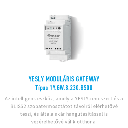
YESLY MODULÁRIS GATEWAY
Típus 1Y.GW.8.230.BS00
Az intelligens eszköz, amely a YESLY-rendszert és a
BLISS2 szobatermosztátot távolról elérhetővé
teszi, és általa akár hangutasítással is
vezérelhetővé válik otthona.