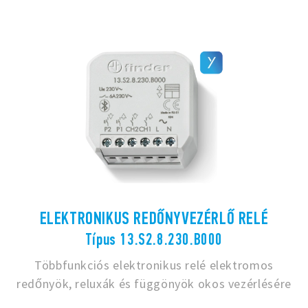
ELEKTRONIKUS REDŐNYVEZÉRLŐ RELÉ
Típus 13.S2.8.230.B000
Többfunkciós elektronikus relé elektromos
redőnyök, reluxák és függönyök okos vezérlésére