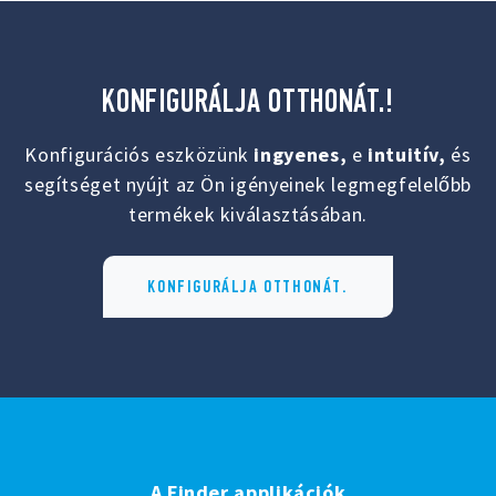
KONFIGURÁLJA OTTHONÁT.!
Konfigurációs eszközünk
ingyenes,
e
intuitív,
és
segítséget nyújt az Ön igényeinek legmegfelelőbb
termékek kiválasztásában.
KONFIGURÁLJA OTTHONÁT.
A Finder applikációk