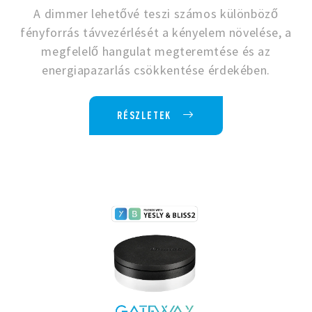
A dimmer lehetővé teszi számos különböző
fényforrás távvezérlését a kényelem növelése, a
megfelelő hangulat megteremtése és az
energiapazarlás csökkentése érdekében.
RÉSZLETEK