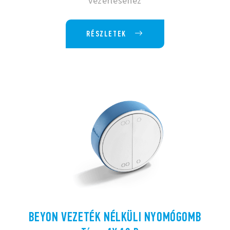
vezérléséhez
RÉSZLETEK
BEYON VEZETÉK NÉLKÜLI NYOMÓGOMB