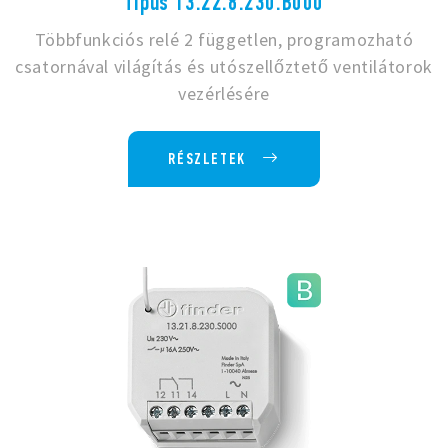
Típus 13.22.8.230.B000
Többfunkciós relé 2 független, programozható
csatornával világítás és utószellőztető ventilátorok
vezérlésére
RÉSZLETEK