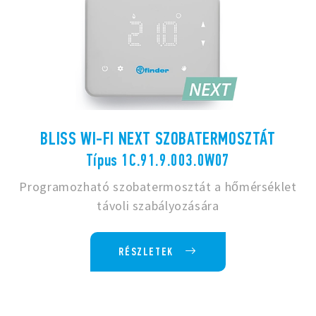
BLISS WI-FI NEXT SZOBATERMOSZTÁT
Típus 1C.91.9.003.0W07
Programozható szobatermosztát a hőmérséklet
távoli szabályozására
RÉSZLETEK