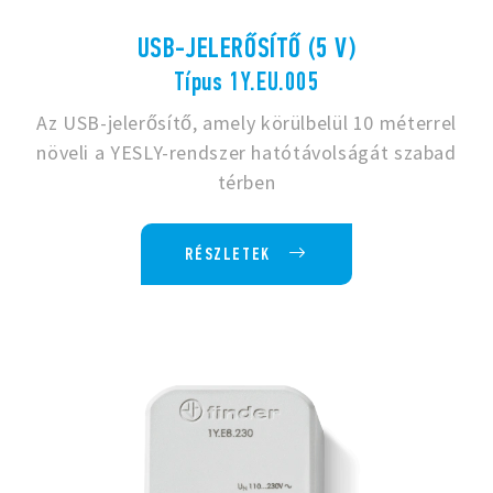
USB-JELERŐSÍTŐ (5 V)
Típus 1Y.EU.005
Az USB-jelerősítő, amely körülbelül 10 méterrel
növeli a YESLY-rendszer hatótávolságát szabad
térben
RÉSZLETEK