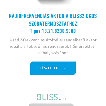
RÁDIÓFREKVENCIÁS AKTOR A BLISS2 OKOS
SZOBATERMOSZTÁTHOZ
Típus 13.21.8230.S000
A rádiófrekvenciás átvitellel rendelkező aktor
ideális a többzónás rendszerek hőmérséklet-
szabályozásához.
RÉSZLETEK