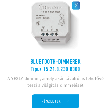
BLUETOOTH-DIMMEREK
Típus 15.21.8.230.B300
A YESLY-dimmer, amely akár távolról is lehetővé
teszi a világítás dimmelését
RÉSZLETEK