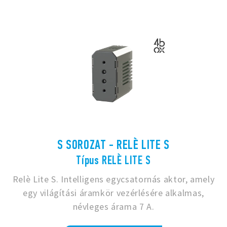
S SOROZAT - RELÈ LITE S
Típus RELÈ LITE S
Relè Lite S. Intelligens egycsatornás aktor, amely
egy világítási áramkör vezérlésére alkalmas,
névleges árama 7 A.