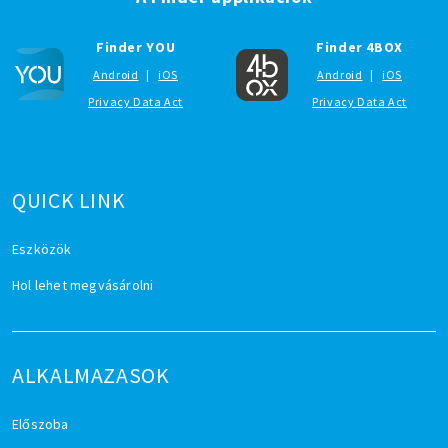
Finder YOU
Finder 4BOX
Android
|
iOS
Android
|
iOS
Privacy Data Act
Privacy Data Act
QUICK LINK
Eszközök
Hol lehet megvásárolni
ALKALMAZASOK
Előszoba