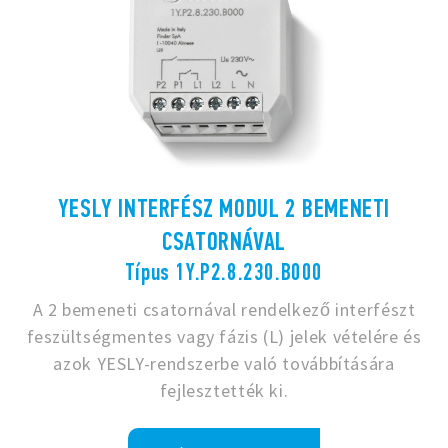
YESLY INTERFÉSZ MODUL 2 BEMENETI
CSATORNÁVAL
Típus 1Y.P2.8.230.B000
A 2 bemeneti csatornával rendelkező interfészt
feszültségmentes vagy fázis (L) jelek vételére és
azok YESLY-rendszerbe való továbbítására
fejlesztették ki.