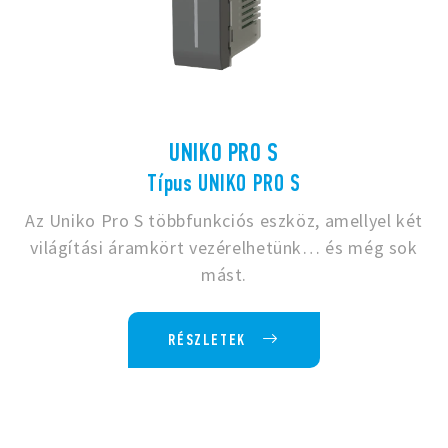
UNIKO PRO S
Típus UNIKO PRO S
Az Uniko Pro S többfunkciós eszköz, amellyel két
világítási áramkört vezérelhetünk… és még sok
mást.
RÉSZLETEK