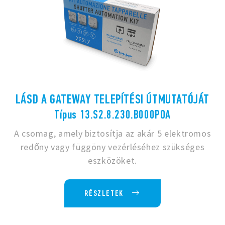
LÁSD A GATEWAY TELEPÍTÉSI ÚTMUTATÓJÁT
Típus 13.S2.8.230.B000POA
A csomag, amely biztosítja az akár 5 elektromos
redőny vagy függöny vezérléséhez szükséges
eszközöket.
RÉSZLETEK