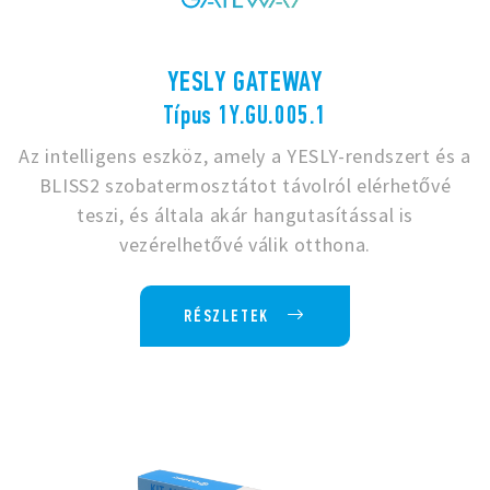
YESLY GATEWAY
Típus 1Y.GU.005.1
Az intelligens eszköz, amely a YESLY-rendszert és a
BLISS2 szobatermosztátot távolról elérhetővé
teszi, és általa akár hangutasítással is
vezérelhetővé válik otthona.
RÉSZLETEK