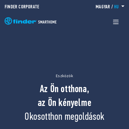
FINDER CORPORATE
MAGYAR
/
HU
Eszközök
Az Ön otthona,
az Ön kényelme
Okosotthon megoldások