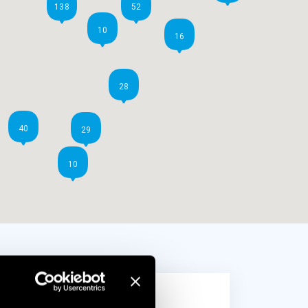
138
52
10
16
28
40
29
10