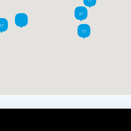
11
27
17
17