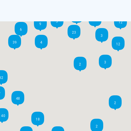
5
12
5
12
9
6
23
3
39
4
12
3
2
32
7
48
2
140
18
2