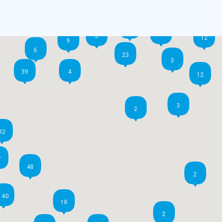
5
12
5
12
9
6
23
3
39
4
12
3
2
32
7
48
2
140
18
2