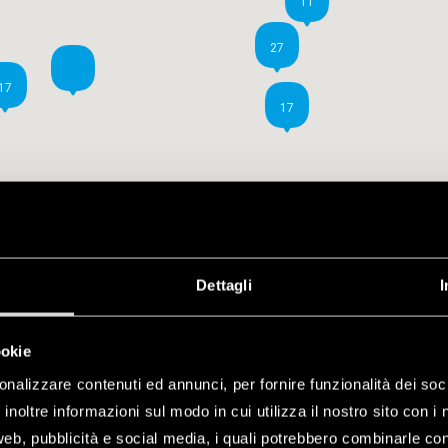
11
27
17
17
Dettagli
I
ookie
onalizzare contenuti ed annunci, per fornire funzionalità dei soc
inoltre informazioni sul modo in cui utilizza il nostro sito con i 
web, pubblicità e social media, i quali potrebbero combinarle co