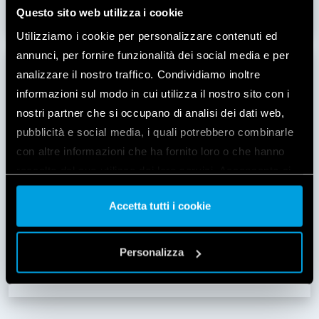
Questo sito web utilizza i cookie
Utilizziamo i cookie per personalizzare contenuti ed
annunci, per fornire funzionalità dei social media e per
analizzare il nostro traffico. Condividiamo inoltre
informazioni sul modo in cui utilizza il nostro sito con i
nostri partner che si occupano di analisi dei dati web,
pubblicità e social media, i quali potrebbero combinarle
con altre informazioni che ha fornito loro o che hanno
raccolto dal suo utilizzo dei loro servizi. Acconsenta ai
nostri cookie se continua ad utilizzare il nostro sito web.
Accetta tutti i cookie
Vai alla Cookie Policy complet
a
Gateway YESLY Type 1Y.GU | Unboxing and
Personalizza
tutorial