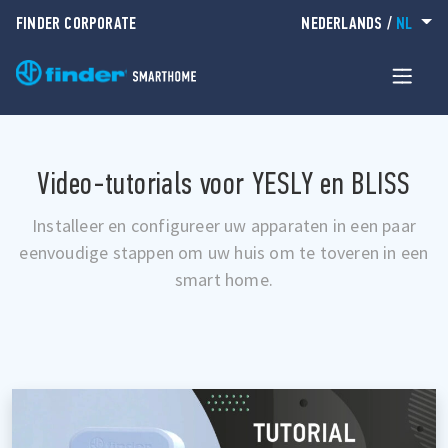
FINDER CORPORATE
NEDERLANDS
/
NL
Video-tutorials voor YESLY en BLISS
Installeer en configureer uw apparaten in een paar
eenvoudige stappen om uw huis om te toveren in een
smart home.