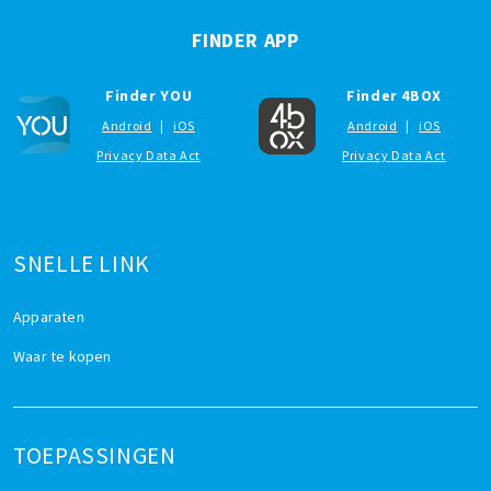
FINDER APP
Finder YOU
Finder 4BOX
Android
|
iOS
Android
|
iOS
Privacy Data Act
Privacy Data Act
SNELLE LINK
Apparaten
Waar te kopen
TOEPASSINGEN