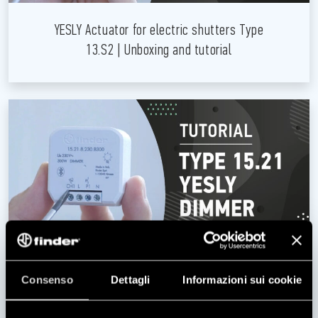
YESLY Actuator for electric shutters Type
13.S2 | Unboxing and tutorial
Consenso
Dettagli
Informazioni sui cookie
YESLY Input Interface Unit Type 1Y.P2 |
Unboxing and tutorial