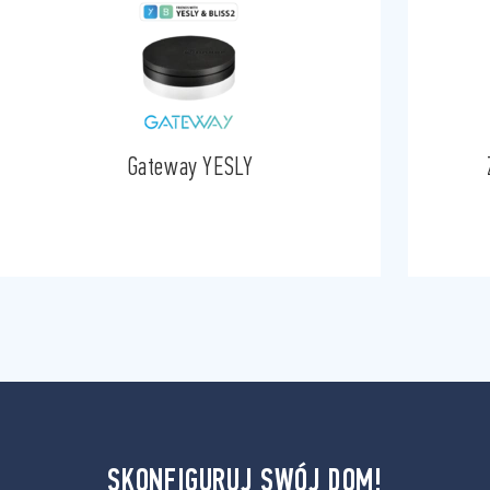
Gateway YESLY
SKONFIGURUJ SWÓJ DOM!