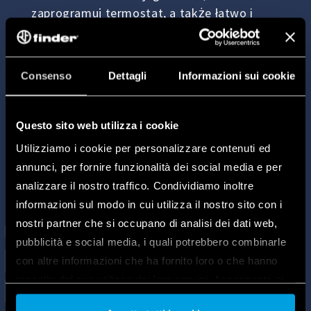
zaprogramuj termostat, a także łatwo i
szybko zarządzaj inteligentnymi
gniazdkami, zasłonami lub roletami.
Consenso
Dettagli
Informazioni sui cookie
Questo sito web utilizza i cookie
Utilizziamo i cookie per personalizzare contenuti ed
annunci, per fornire funzionalità dei social media e per
analizzare il nostro traffico. Condividiamo inoltre
informazioni sul modo in cui utilizza il nostro sito con i
nostri partner che si occupano di analisi dei dati web,
pubblicità e social media, i quali potrebbero combinarle
con altre informazioni che ha fornito loro o che hanno
raccolto dal suo utilizzo dei loro servizi. Acconsenta ai
nostri cookie se continua ad utilizzare il nostro sito web.