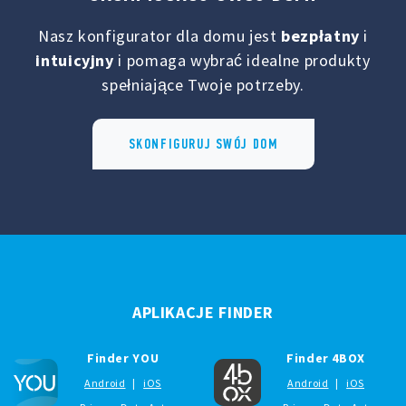
Nasz konfigurator dla domu jest
bezpłatny
i
intuicyjny
i pomaga wybrać idealne produkty
spełniające Twoje potrzeby.
SKONFIGURUJ SWÓJ DOM
APLIKACJE FINDER
Finder YOU
Finder 4BOX
Android
|
iOS
Android
|
iOS