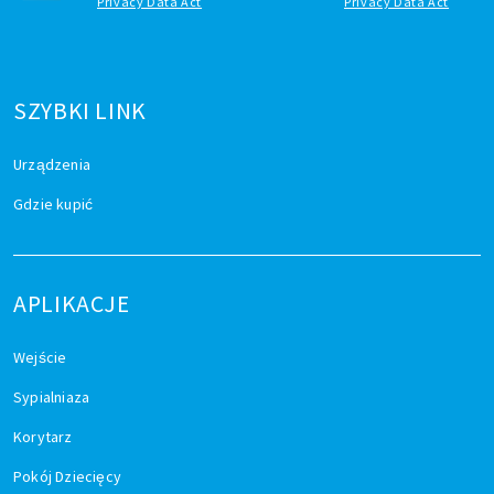
Privacy Data Act
Privacy Data Act
SZYBKI LINK
Urządzenia
Gdzie kupić
APLIKACJE
Wejście
Sypialniaza
Korytarz
Pokój Dziecięcy