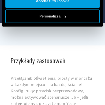
Accetta tutti i cookie
Vai alla Cookie Policy complet
a
Personalizza
Przykłady zastosowań
Przełącznik oświetlenia, prosty w montażu
w każdym miejscu i na każdej ścianie!
Konfigurując przycisk bezprzewodowy,
można aktywować scenariusze lub – jeśli
zintegrujemy go z systemem Yesly –