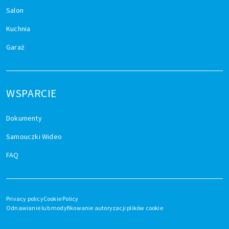
Salon
Kuchnia
Garaż
WSPARCIE
Dokumenty
Samouczki Wideo
FAQ
Privacy policy
Cookie Policy
Odnawianie lub modyfikowanie autoryzacji plików cookie