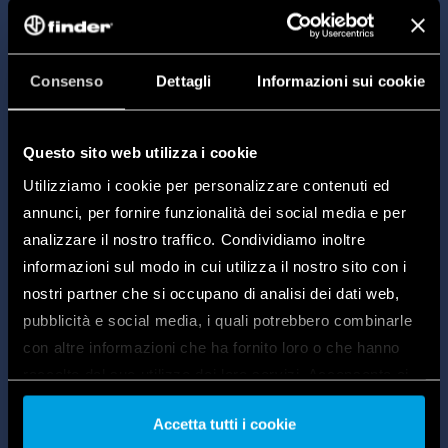
sencilla.
Consenso
Dettagli
Informazioni sui cookie
Questo sito web utilizza i cookie
Utilizziamo i cookie per personalizzare contenuti ed
annunci, per fornire funzionalità dei social media e per
analizzare il nostro traffico. Condividiamo inoltre
informazioni sul modo in cui utilizza il nostro sito con i
nostri partner che si occupano di analisi dei dati web,
pubblicità e social media, i quali potrebbero combinarle
con altre informazioni che ha fornito loro o che hanno
raccolto dal suo utilizzo dei loro servizi. Acconsenta ai
nostri cookie se continua ad utilizzare il nostro sito web.
Accetta tutti i cookie