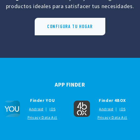
productos ideales para satisfacer tus necesidades.
CONFIGURA TU HOGAR
APP FINDER
Finder YOU
Finder 4BOX
Android
|
iOS
Android
|
iOS
Privacy Data Act
Privacy Data Act