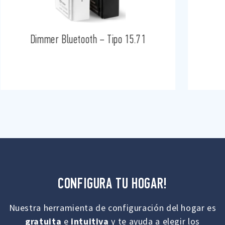
Dimmer Bluetooth – Tipo 15.71
CONFIGURA TU HOGAR!
Nuestra herramienta de configuración del hogar es
gratuita
e
intuitiva
y te ayuda a elegir los