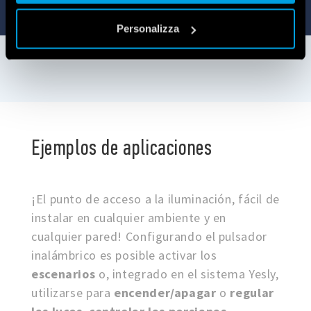
Vai alla Cookie Policy complet
a
Personalizza
Ejemplos de aplicaciones
¡El punto de acceso a la iluminación, fácil de
instalar en cualquier ambiente y en
cualquier pared! Configurando el pulsador
inalámbrico es posible activar los
escenarios
o, integrado en el sistema Yesly,
utilizarse para
encender/apagar
o
regular