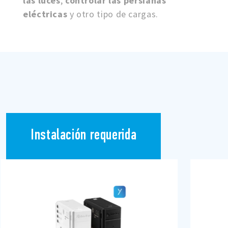
las luces
,
controlar las persianas
eléctricas
y otro tipo de cargas.
Instalación requerida