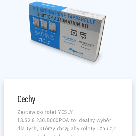
Cechy
Zestaw do rolet YESLY
13.S2.8.230.B000POA to idealny wybór
dla tych, którzy chcą, aby rolety i żaluzje