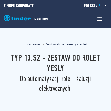
FINDER CORPORATE
POLSKI
/
PL
Urządzenia
Zestaw do automatyki rolet
TYP 13.S2 - ZESTAW DO ROLET
YESLY
Do automatyzacji rolei i żaluzji
elektrycznych.