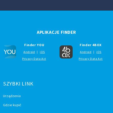
APLIKACJE FINDER
Finder YOU
Finder 4BOX
Android
|
iOS
Android
|
iOS
Privacy Data Act
Privacy Data Act
SZYBKI LINK
Urządzenia
Gdzie kupić