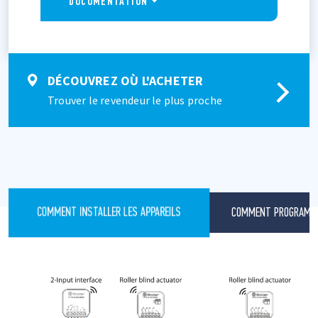
DOCUMENTATION
DÉCOUVREZ OÙ L'ACHETER
Trouver le revendeur le plus proche
COMMENT PROGRAMME
COMMENT INSTALLER LES APPAREILS