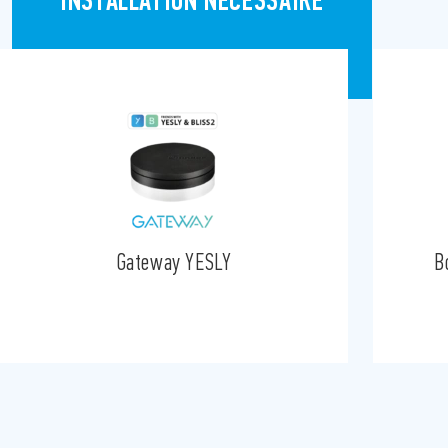
INSTALLATION NÉCESSAIRE
Gateway YESLY
B