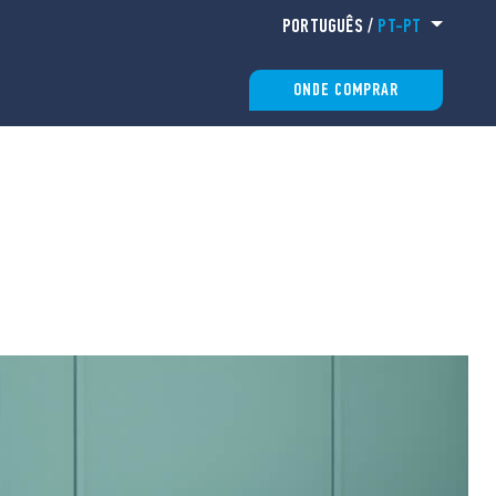
PORTUGUÊS
/
PT-PT
ONDE COMPRAR