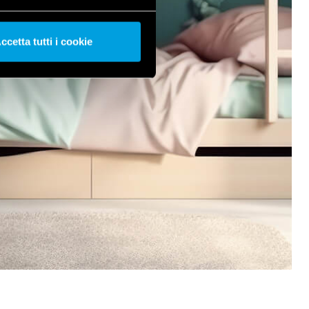
ccetta tutti i cookie