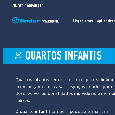
FINDER CORPORATE
Dispositivos
Aplicativo
QUARTOS INFANTIS
Quartos infantis sempre foram espaços dinâmi
aconchegantes na casa – espaços criados para
desenvolver personalidades individuais e memó
felizes.
O quarto infantil também pode se tornar um