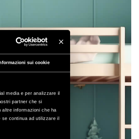
nformazioni sui cookie
ial media e per analizzare il
nostri partner che si
n altre informazioni che ha
 se continua ad utilizzare il