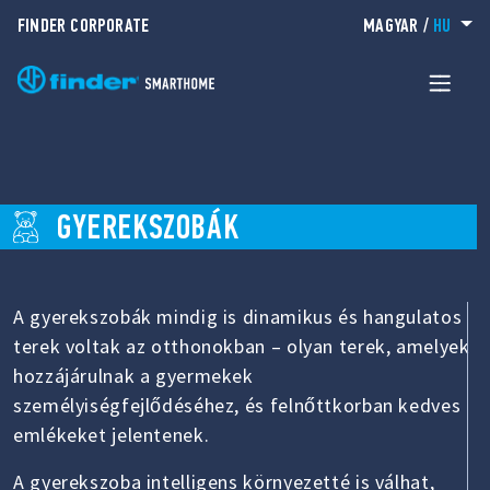
FINDER CORPORATE
MAGYAR
/
HU
GYEREKSZOBÁK
A gyerekszobák mindig is dinamikus és hangulatos
terek voltak az otthonokban – olyan terek, amelyek
hozzájárulnak a gyermekek
személyiségfejlődéséhez, és felnőttkorban kedves
emlékeket jelentenek.
A gyerekszoba intelligens környezetté is válhat,