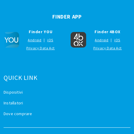
FINDER APP
Finder YOU
Finder 4BOX
Android
|
iOS
Android
|
iOS
Privacy Data Act
Privacy Data Act
QUICK LINK
Dispositivi
Installatori
Dove comprare