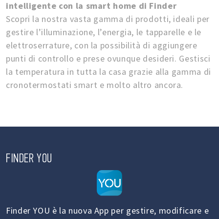
intelligente con la smart home di Finder
Scopri la nostra vasta gamma di prodotti, ideali per
gestire l’illuminazione, l’energia, le tapparelle e le
elettroserrature, con la possibilità di aggiungere
punti di controllo e prese ovunque desideri. Gestisci
la temperatura in tutta la casa grazie alla gamma di
cronotermostati smart e molto altro ancora.
FINDER YOU
Finder YOU è la nuova App per gestire, modificare e