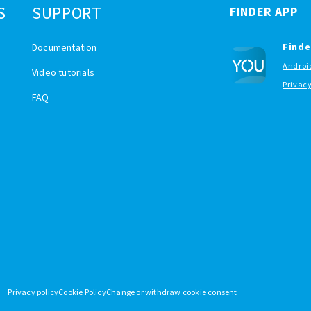
S
SUPPORT
FINDER APP
Finde
Documentation
Androi
Video tutorials
Privac
FAQ
Privacy policy
Cookie Policy
Change or withdraw cookie consent