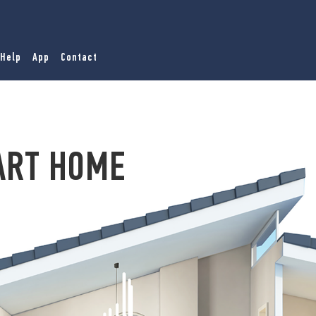
Help
App
Contact
ART HOME