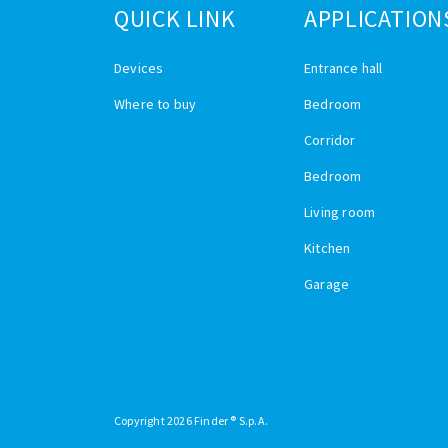
QUICK LINK
APPLICATION
Devices
Entrance hall
Where to buy
Bedroom
Corridor
Bedroom
Living room
Kitchen
Garage
Copyright 2026 Finder ® S.p.A.