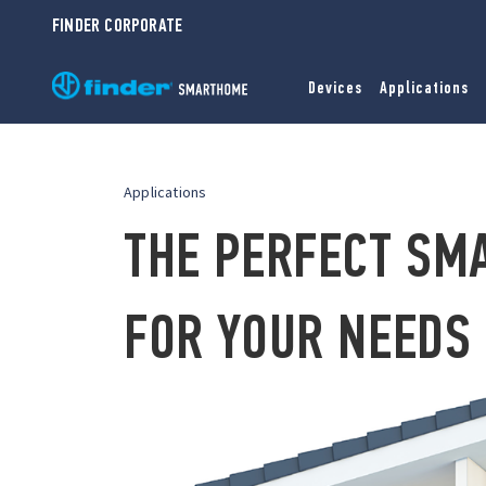
FINDER CORPORATE
Devices
Applications
Applications
THE PERFECT SM
FOR YOUR NEEDS