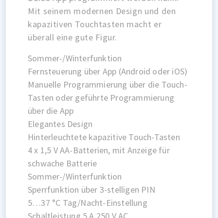
Mit seinem modernen Design und den
kapazitiven Touchtasten macht er
überall eine gute Figur.
Sommer-/Winterfunktion
Fernsteuerung über App (Android oder iOS)
Manuelle Programmierung über die Touch-
Tasten oder geführte Programmierung
über die App
Elegantes Design
Hinterleuchtete kapazitive Touch-Tasten
4 x 1,5 V AA-Batterien, mit Anzeige für
schwache Batterie
Sommer-/Winterfunktion
Sperrfunktion über 3-stelligen PIN
5…37 °C Tag/Nacht-Einstellung
Schaltleistung 5 A 250 V AC