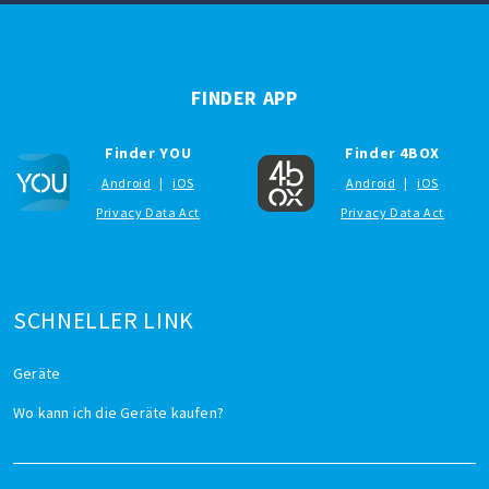
FINDER APP
Finder YOU
Finder 4BOX
Android
|
iOS
Android
|
iOS
Privacy Data Act
Privacy Data Act
SCHNELLER LINK
Geräte
Wo kann ich die Geräte kaufen?