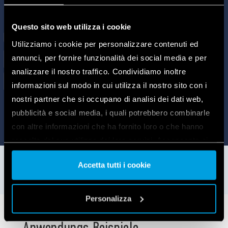
Questo sito web utilizza i cookie
Utilizziamo i cookie per personalizzare contenuti ed
annunci, per fornire funzionalità dei social media e per
analizzare il nostro traffico. Condividiamo inoltre
informazioni sul modo in cui utilizza il nostro sito con i
nostri partner che si occupano di analisi dei dati web,
pubblicità e social media, i quali potrebbero combinarle
con altre informazioni che ha fornito loro o che hanno
raccolto dal suo utilizzo dei loro servizi. Acconsenta ai
nostri cookie se continua ad utilizzare il nostro sito web.
Accetta tutti i cookie
Vai alla Cookie Policy complet
a
Personalizza
Anwendungs Beispiele