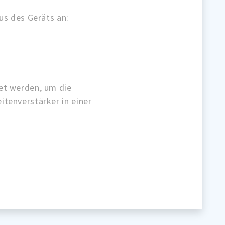
us des Geräts an:
et werden, um die
tenverstärker in einer