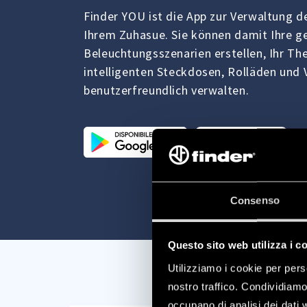
Finder YOU ist die App zur Verwaltung d
Ihrem Zuhasue. Sie können damit Ihre 
Beleuchtungsszenarien erstellen, Ihr Th
intelligenten Steckdosen, Rolläden und 
benutzerfreundlich verwalten.
Consenso
Questo sito web utilizza i c
Utilizziamo i cookie per pers
nostro traffico. Condividiamo 
occupano di analisi dei dati 