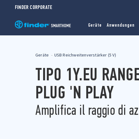
FINDER CORPORATE
Geräte
Anwendungen
Geräte
USB Reichweitenverstärker (5 V)
TIPO 1Y.EU RANG
PLUG 'N PLAY
Amplifica il raggio di a