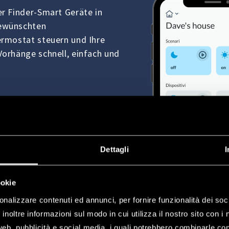
er Finder-Smart Geräte in
gewünschten
ermostat steuern und Ihre
Vorhänge schnell, einfach und
Dettagli
I
ookie
onalizzare contenuti ed annunci, per fornire funzionalità dei soc
inoltre informazioni sul modo in cui utilizza il nostro sito con i 
web, pubblicità e social media, i quali potrebbero combinarle co