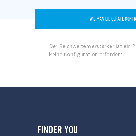
WIE MAN DIE GERÄTE KONTR
Der Reichweitenverstärker ist ein 
keine Konfiguration erfordert.
FINDER
YOU