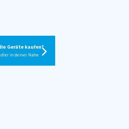
die Geräte kaufen?
dler in deiner Nähe