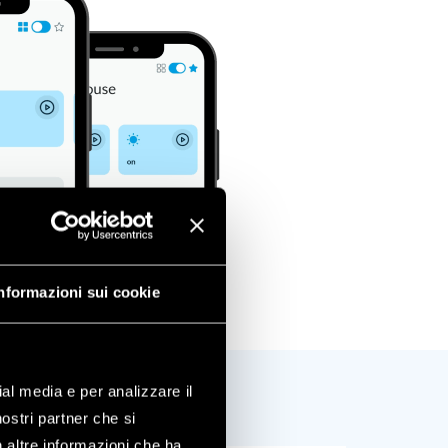
nformazioni sui cookie
ial media e per analizzare il
nostri partner che si
n altre informazioni che ha