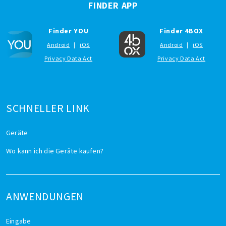
FINDER APP
Finder YOU
Finder 4BOX
Android
|
iOS
Android
|
iOS
Privacy Data Act
Privacy Data Act
SCHNELLER LINK
Geräte
Wo kann ich die Geräte kaufen?
ANWENDUNGEN
Eingabe