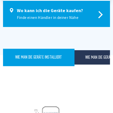
Wo kann ich die Geräte kaufen?
Finde einen Händler in deiner Nähe
WIE MAN DIE GERÄT
WIE MAN DIE GERÄTE INSTALLIERT