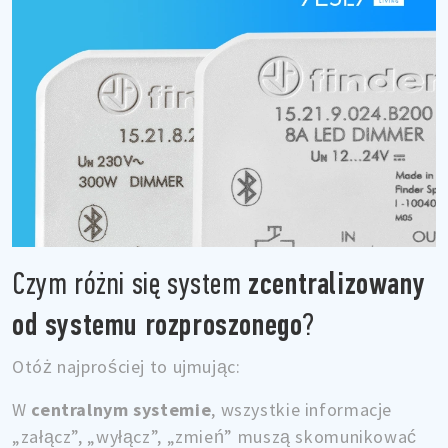
zcentralizowany
Czym różni się system
od systemu rozproszonego
?
Otóż najprościej to ujmując:
W
centralnym systemie
, wszystkie informacje
„załącz”, „wyłącz”, „zmień” muszą skomunikować