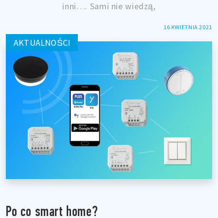
inni…. Sami nie wiedzą,
16 KWIETNIA 2021
AKTUALNOŚCI
Po co smart home?