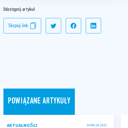
Udostępnij artykuł
Skopiuj link
POWIĄZANE ARTYKUŁY
AKTUALNOŚCI
30 MAJA 2022