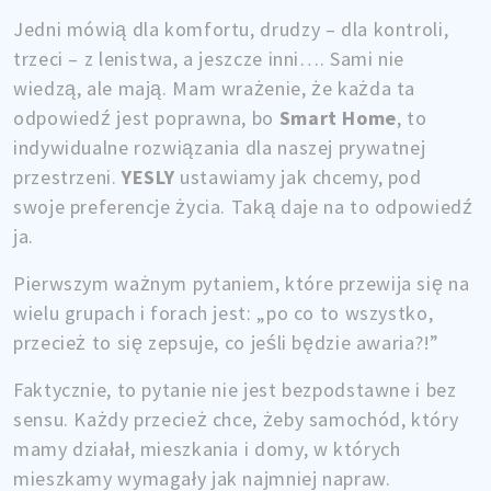
Jedni mówią dla komfortu, drudzy – dla kontroli,
trzeci – z lenistwa, a jeszcze inni…. Sami nie
wiedzą, ale mają. Mam wrażenie, że każda ta
odpowiedź jest poprawna, bo
Smart Home
, to
indywidualne rozwiązania dla naszej prywatnej
przestrzeni.
YESLY
ustawiamy jak chcemy, pod
swoje preferencje życia. Taką daje na to odpowiedź
ja.
Pierwszym ważnym pytaniem, które przewija się na
wielu grupach i forach jest: „po co to wszystko,
przecież to się zepsuje, co jeśli będzie awaria?!”
Faktycznie, to pytanie nie jest bezpodstawne i bez
sensu. Każdy przecież chce, żeby samochód, który
mamy działał, mieszkania i domy, w których
mieszkamy wymagały jak najmniej napraw.