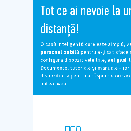
Tot ce ai nevoie la u
distanță!
O casă inteligentă care este simplă, ve
personalizabilă
pentru a-ți satisface 
configura dispozitivele tale,
vei găsi 
Documente, tutoriale și manuale – iar 
dispoziția ta pentru a răspunde oricăro
putea avea.