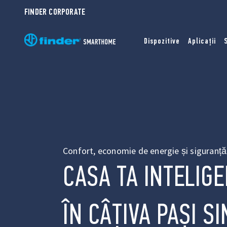
FINDER CORPORATE
Dispozitive
Aplicații
Confort, economie de energie și siguranță
CASA TA INTELIG
ÎN CÂȚIVA PAȘI S