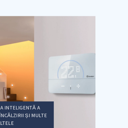
A INTELIGENTĂ A
ÎNCĂLZIRII ȘI MULTE
LTELE