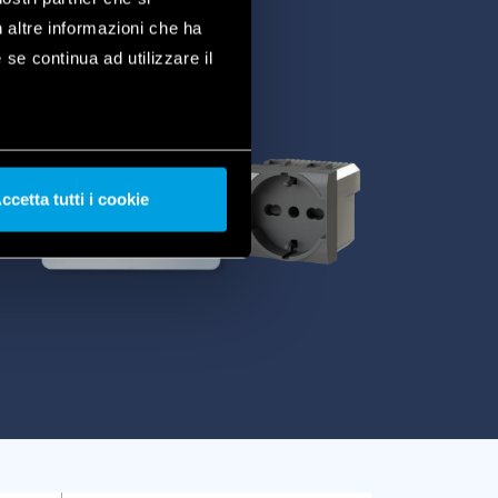
n altre informazioni che ha
 se continua ad utilizzare il
ccetta tutti i cookie