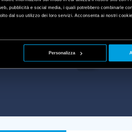
web, pubblicità e social media, i quali potrebbero combinarle co
lto dal suo utilizzo dei loro servizi. Acconsenta ai nostri cookie
NDER
plet
a
imatizării, jaluzelelor,
Personalizza
A