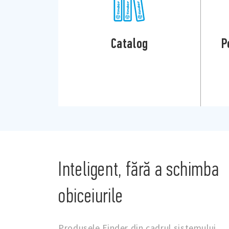
Catalog
P
Inteligent, fără a schimba
obiceiurile
Produsele Finder din cadrul sistemului