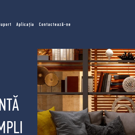
Suport
Aplicația
Contactează-ne
ENTĂ
IMPLI