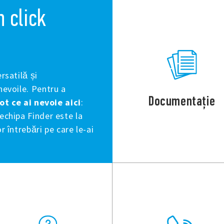
n click
rsatilă și
nevoile. Pentru a
Documentație
tot ce ai nevoie aici
:
echipa Finder este la
r întrebări pe care le-ai