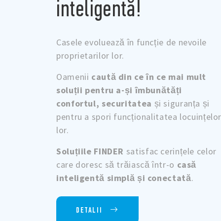
inteligentă!
Casele evoluează în funcție de nevoile
proprietarilor lor.
Oamenii
caută din ce în ce mai mult
soluții pentru a-și îmbunătăți
confortul, securitatea
și siguranța și
pentru a spori funcționalitatea locuințelo
lor.
Soluțiile FINDER
satisfac cerințele celor
care doresc să trăiască într-o
casă
inteligentă simplă și conectată
.
DETALII