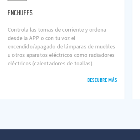
ENCHUFES
Controla las tomas de corriente y ordena
desde la APP o con tu voz el
encendido/apagado de lámparas de muebles
u otros aparatos eléctricos como radiadores
eléctricos (calentadores de toallas).
DESCUBRE MÁS