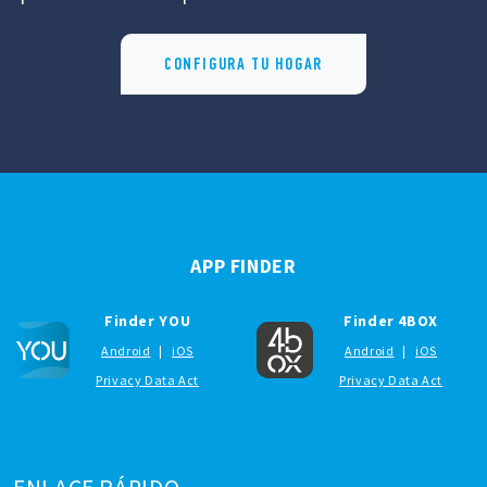
CONFIGURA TU HOGAR
APP FINDER
Finder YOU
Finder 4BOX
Android
|
iOS
Android
|
iOS
Privacy Data Act
Privacy Data Act