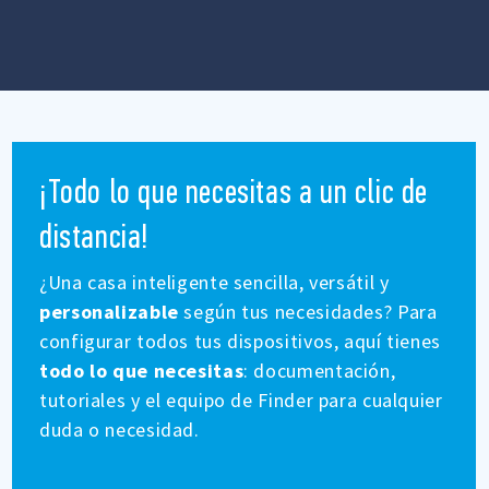
¡Todo lo que necesitas a un clic de
distancia!
¿Una casa inteligente sencilla, versátil y
personalizable
según tus necesidades? Para
configurar todos tus dispositivos, aquí tienes
todo lo que necesitas
: documentación,
tutoriales y el equipo de Finder para cualquier
duda o necesidad.