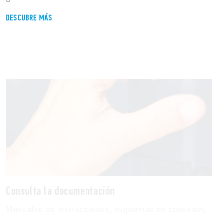
DESCUBRE MÁS
Consulta la documentación
Manuales de instrucciones, esquemas de conexión,