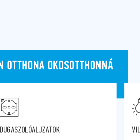
ÖN OTTHONA OKOSOTTHONNÁ
VILÁGÍTÁS
RE