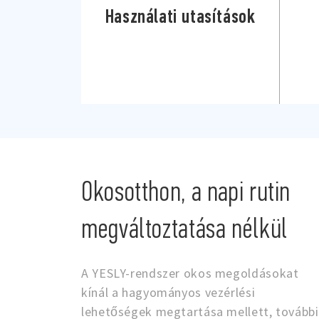
Használati utasítások
Okosotthon, a napi rutin
megváltoztatása nélkül
A YESLY-rendszer okos megoldásokat
kínál a hagyományos vezérlési
lehetőségek megtartása mellett, további