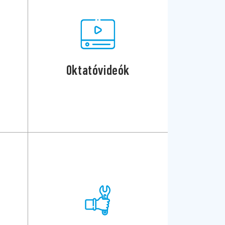
Oktatóvideók