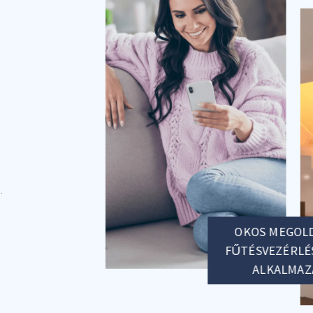
.
OKOS MEGOLDÁ
FŰTÉSVEZÉRLÉS
ALKALMAZ