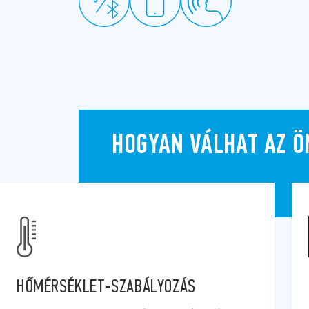
HOGYAN VÁLHAT AZ 
DUGASZOLÓALJZATOK