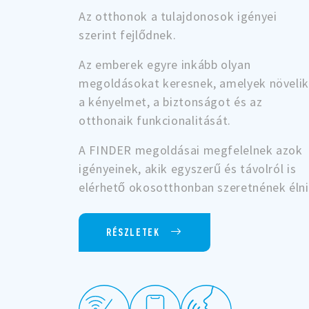
Az otthonok a tulajdonosok igényei
szerint fejlődnek.
Az emberek egyre inkább olyan
megoldásokat keresnek, amelyek növelik
a kényelmet, a biztonságot és az
otthonaik funkcionalitását.
A FINDER megoldásai megfelelnek azok
igényeinek, akik egyszerű és távolról is
elérhető okosotthonban szeretnének élni
RÉSZLETEK