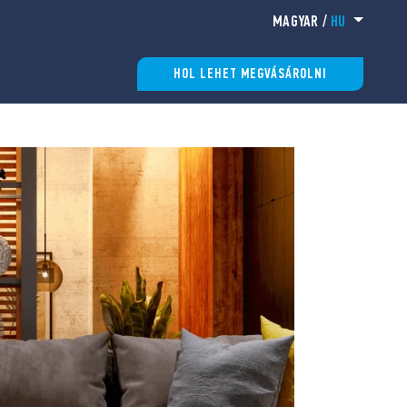
MAGYAR
/
HU
HOL LEHET MEGVÁSÁROLNI