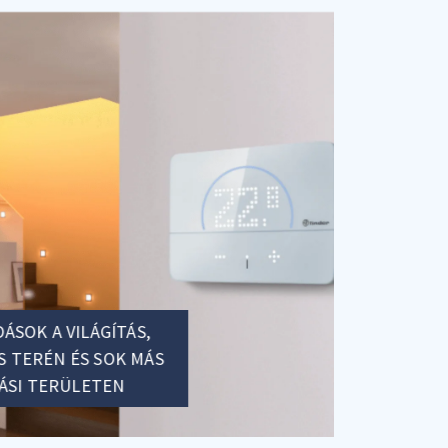
SOK A VILÁGÍTÁS,
 TERÉN ÉS SOK MÁS
ÁSI TERÜLETEN