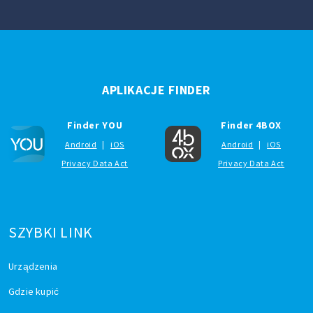
APLIKACJE FINDER
Finder YOU
Finder 4BOX
Android
|
iOS
Android
|
iOS
Privacy Data Act
Privacy Data Act
SZYBKI LINK
Urządzenia
Gdzie kupić