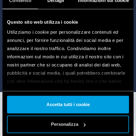
Consenso
Dettagli
Informazioni sui cookie
Questo sito web utilizza i cookie
Utilizziamo i cookie per personalizzare contenuti ed
annunci, per fornire funzionalità dei social media e per
analizzare il nostro traffico. Condividiamo inoltre
informazioni sul modo in cui utilizza il nostro sito con i
nostri partner che si occupano di analisi dei dati web,
pubblicità e social media, i quali potrebbero combinarle
con altre informazioni che ha fornito loro o che hanno
raccolto dal suo utilizzo dei loro servizi. Acconsenta ai
nostri cookie se continua ad utilizzare il nostro sito web.
Accetta tutti i cookie
Vai alla Cookie Policy complet
a
Personalizza