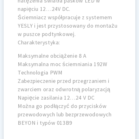
natężenia światła pasków LED w
napięciu 12…24V DC.
Ściemniacz współpracuje z systemem
YESLY i jest przystosowany do montażu
w puszce podtynkowej.
Charakterystyka:
Maksymalne obciążenie 8 A
Maksymalna moc ściemniania 192W
Technologia PWM
Zabezpieczenie przed przegrzaniem i
zwarciem oraz odwrotną polaryzacją
Napięcie zasilania 12…24 V DC
Można go podłączyć do przycisków
przewodowych lub bezprzewodowych
BEYON i typów 013B9