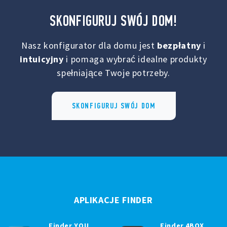
SKONFIGURUJ SWÓJ DOM!
Nasz konfigurator dla domu jest
bezpłatny
i
intuicyjny
i pomaga wybrać idealne produkty
spełniające Twoje potrzeby.
SKONFIGURUJ SWÓJ DOM
APLIKACJE FINDER
Finder YOU
Finder 4BOX