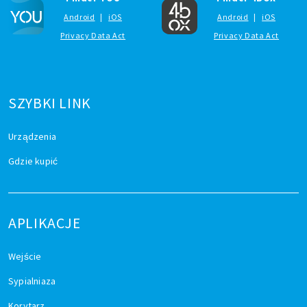
Android
|
iOS
Android
|
iOS
Privacy Data Act
Privacy Data Act
SZYBKI LINK
Urządzenia
Gdzie kupić
APLIKACJE
Wejście
Sypialniaza
Korytarz