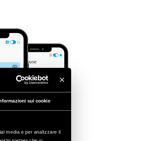
nformazioni sui cookie
ial media e per analizzare il
nostri partner che si