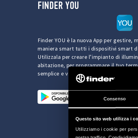
FINDER YOU
Finder YOU è la nuova App per gestire, 
maniera smart tutti i dispositivi smart di
Utilizzala per creare l’impianto di illumi
abitazione, per programmare il tuo term
semplice e veloce, prese, tende o tappar
Consenso
Questo sito web utilizza i c
Utilizziamo i cookie per pers
nostro traffico. Condividiamo 