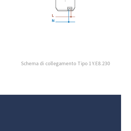
Schema di collegamento Tipo 1Y.E8.230