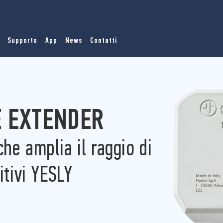
Supporto
App
News
Contatti
E EXTENDER
 che amplia il raggio di
itivi YESLY