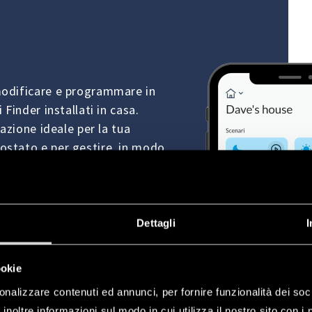
modificare e programmare in
 Finder installati in casa.
nazione ideale per la tua
ostato e per gestire, in modo
elle smart.
Dettagli
I
ookie
onalizzare contenuti ed annunci, per fornire funzionalità dei soc
inoltre informazioni sul modo in cui utilizza il nostro sito con i 