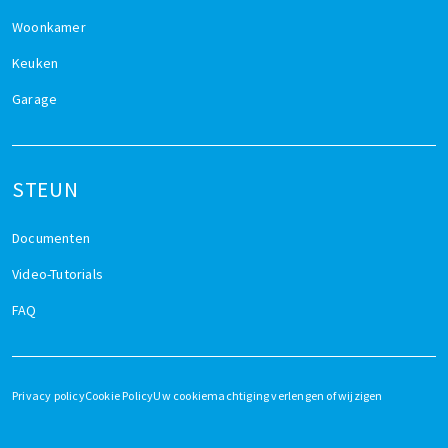
Woonkamer
Keuken
Garage
STEUN
Documenten
Video-Tutorials
FAQ
Privacy policy
Cookie Policy
Uw cookiemachtiging verlengen of wijzigen