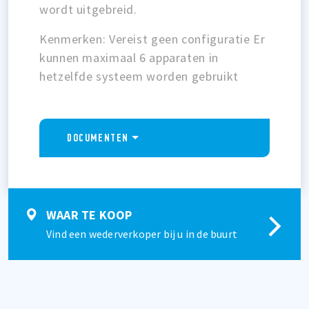
wordt uitgebreid.
Kenmerken: Vereist geen configuratie Er
kunnen maximaal 6 apparaten in
hetzelfde systeem worden gebruikt
DOCUMENTEN
WAAR TE KOOP
Vind een wederverkoper bij u in de buurt