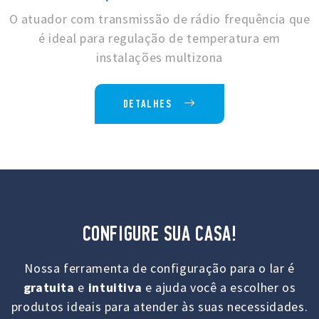
O atuador com transmissão de rádio frequência que
é ideal para regulação de temperatura em
instalações multizona
DETALHES
CONFIGURE SUA CASA!
Nossa ferramenta de configuração para o lar é
gratuita
e
intuitiva
e ajuda você a escolher os
produtos ideais para atender às suas necessidades.