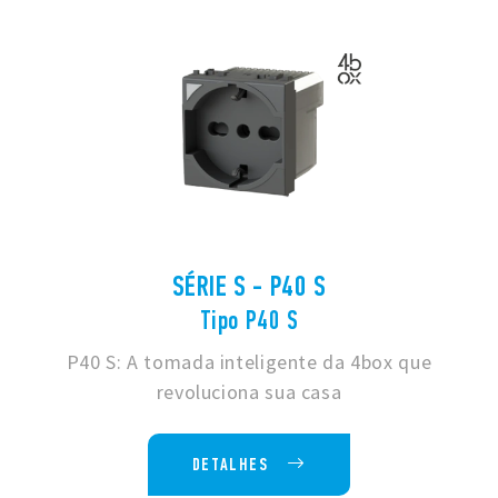
SÉRIE S - P40 S
Tipo P40 S
P40 S: A tomada inteligente da 4box que
revoluciona sua casa
DETALHES