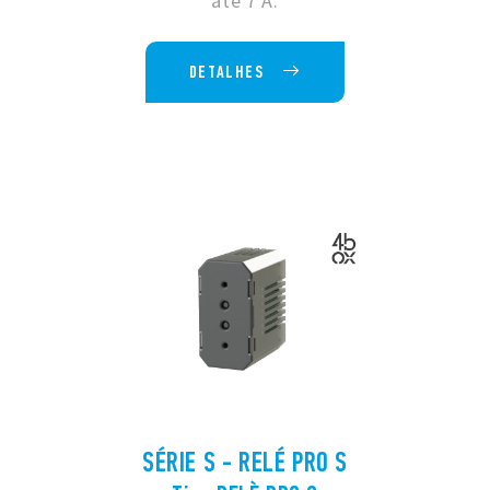
até 7 A.
DETALHES
SÉRIE S - RELÉ PRO S