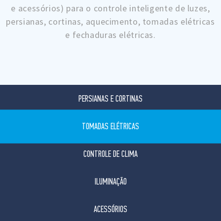
e acessórios) para o controle inteligente de luzes,
persianas, cortinas, aquecimento, tomadas elétricas
e fechaduras elétricas.
PERSIANAS E CORTINAS
TOMADAS ELÉTRICAS
CONTROLE DE CLIMA
ILUMINAÇÃO
ACESSÓRIOS