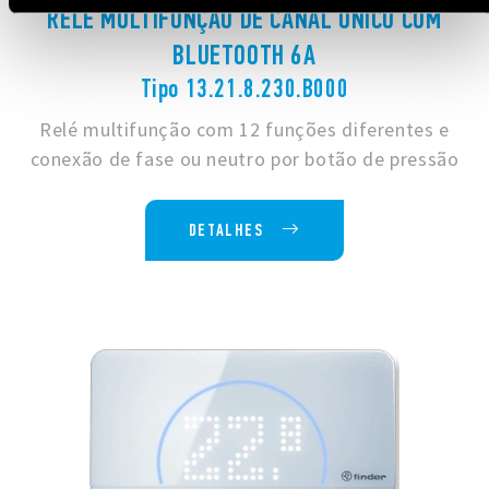
RELÉ MULTIFUNÇÃO DE CANAL ÚNICO COM
BLUETOOTH 6A
Tipo 13.21.8.230.B000
Relé multifunção com 12 funções diferentes e
conexão de fase ou neutro por botão de pressão
DETALHES