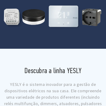
Descubra a linha YESLY
YESLY é o sistema inovador para a gestão de
dispositivos elétricos na sua casa. Ele compreende
uma variedade de produtos diferentes (incluindo
relés multifunção, dimmers, atuadores, pulsadores