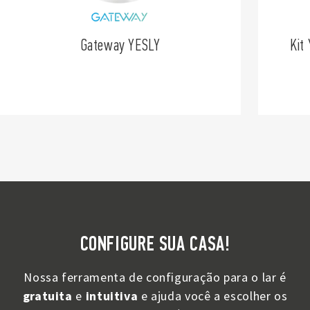
Gateway YESLY
Kit
CONFIGURE SUA CASA!
Nossa ferramenta de configuração para o lar é
gratuita
e
intuitiva
e ajuda você a escolher os