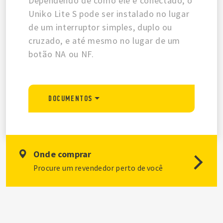
Dependendo de como ele é conectado, o
Uniko Lite S pode ser instalado no lugar
de um interruptor simples, duplo ou
cruzado, e até mesmo no lugar de um
botão NA ou NF.
DOCUMENTOS
Onde comprar
Procure um revendedor perto de você