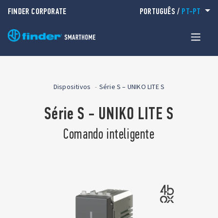
FINDER CORPORATE
PORTUGUÊS
/
PT-PT
Dispositivos
Série S – UNIKO LITE S
Série S - UNIKO LITE S
Comando inteligente