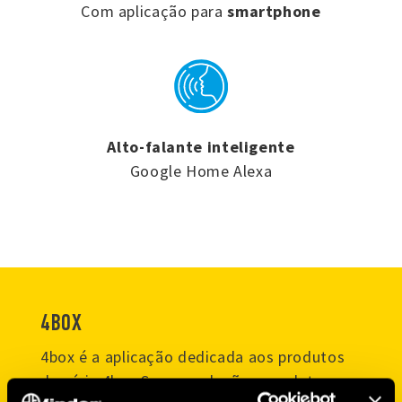
Com aplicação para
smartphone
Alto-falante inteligente
Google Home Alexa
4BOX
4box é a aplicação dedicada aos produtos
da série 4box S, uma solução completa para