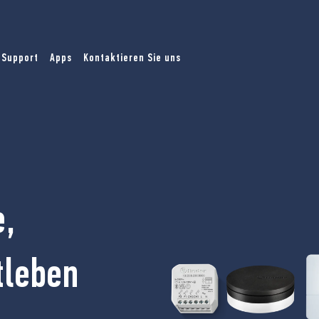
Support
Apps
Kontaktieren Sie uns
e,
tleben