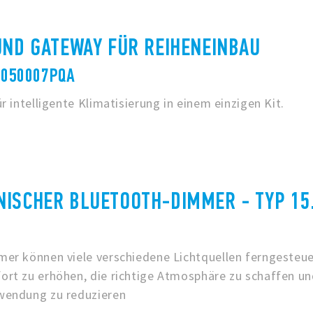
UND GATEWAY FÜR REIHENEINBAU
0050007PQA
r intelligente Klimatisierung in einem einzigen Kit.
NISCHER BLUETOOTH-DIMMER - TYP 15
er können viele verschiedene Lichtquellen ferngesteue
rt zu erhöhen, die richtige Atmosphäre zu schaffen un
wendung zu reduzieren