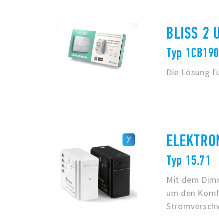
BLISS 2 
Typ 1CB19
Die Lösung fü
ELEKTRO
Typ 15.71
Mit dem Dimm
um den Komfo
Stromversch