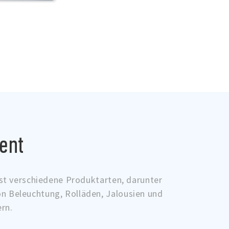
ent
sst verschiedene Produktarten, darunter
on Beleuchtung, Rolläden, Jalousien und
rn.