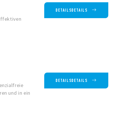
DETAILSDETAILS
ffektiven
DETAILSDETAILS
nzialfreie
en und in ein