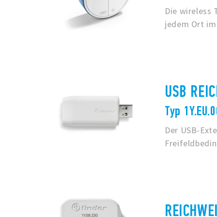
Die wireless
jedem Ort im
USB REIC
Typ 1Y.EU.
Der USB-Exte
Freifeldbedi
REICHWE