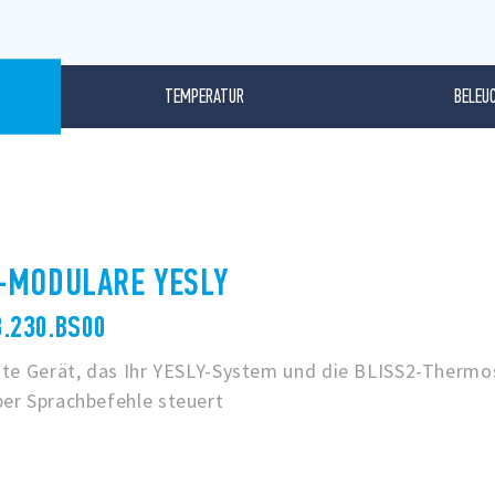
TEMPERATUR
BELEU
-MODULARE YESLY
8.230.BS00
ente Gerät, das Ihr YESLY-System und die BLISS2-Thermo
ber Sprachbefehle steuert