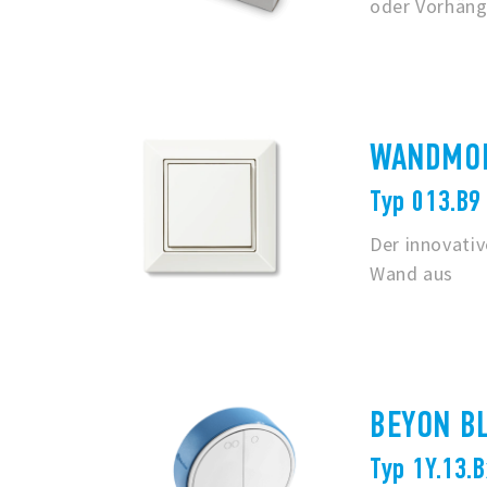
oder Vorhäng
WANDMON
Typ 013.B9
Der innovativ
Wand aus
BEYON B
Typ 1Y.13.