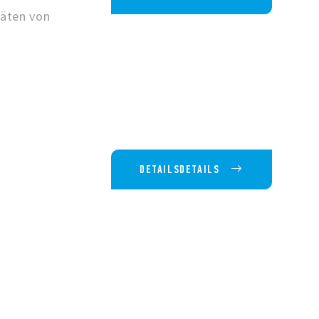
räten von
DETAILSDETAILS