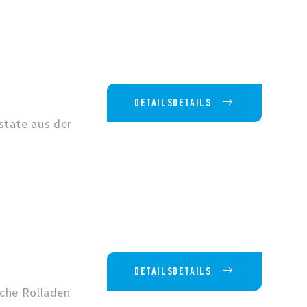
DETAILSDETAILS
state aus der
DETAILSDETAILS
sche Rolläden