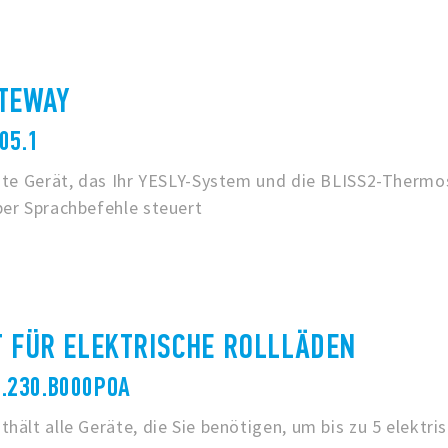
ATEWAY
05.1
ente Gerät, das Ihr YESLY-System und die BLISS2-Thermo
ber Sprachbefehle steuert
T FÜR ELEKTRISCHE ROLLLÄDEN
8.230.B000POA
hält alle Geräte, die Sie benötigen, um bis zu 5 elektri