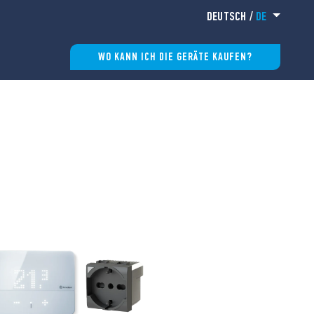
DEUTSCH
/
DE
WO KANN ICH DIE GERÄTE KAUFEN?