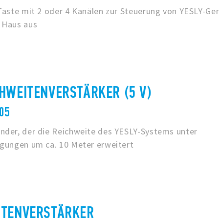
 Taste mit 2 oder 4 Kanälen zur Steuerung von YESLY-Ge
 Haus aus
HWEITENVERSTÄRKER (5 V)
005
nder, der die Reichweite des YESLY-Systems unter
ngungen um ca. 10 Meter erweitert
ITENVERSTÄRKER