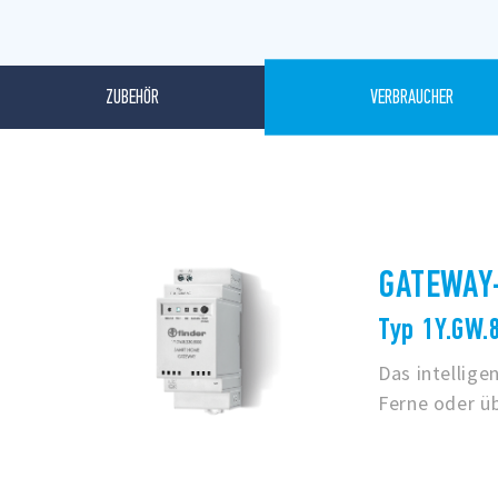
ZUBEHÖR
VERBRAUCHER
GATEWAY
Typ 1Y.GW.
Das intellig
Ferne oder ü