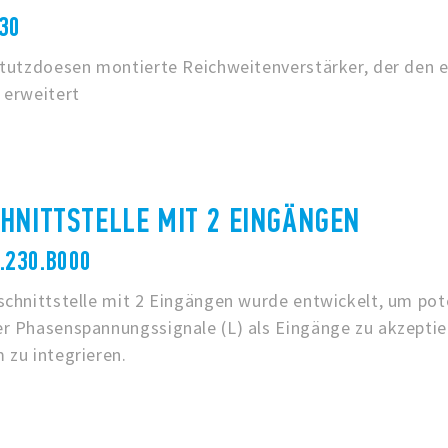
230
ptutzdoesen montierte Reichweitenverstärker, der den e
 erweitert
HNITTSTELLE MIT 2 EINGÄNGEN
8.230.B000
chnittstelle mit 2 Eingängen wurde entwickelt, um pote
r Phasenspannungssignale (L) als Eingänge zu akzeptier
 zu integrieren.