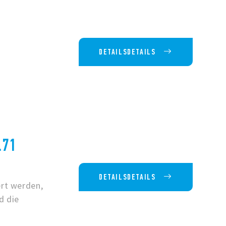
DETAILSDETAILS
.71
DETAILSDETAILS
rt werden,
d die