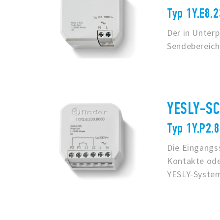
Typ 1Y.E8.
Der in Unter
Sendebereich
YESLY-SC
Typ 1Y.P2.
Die Eingangss
Kontakte ode
YESLY-System