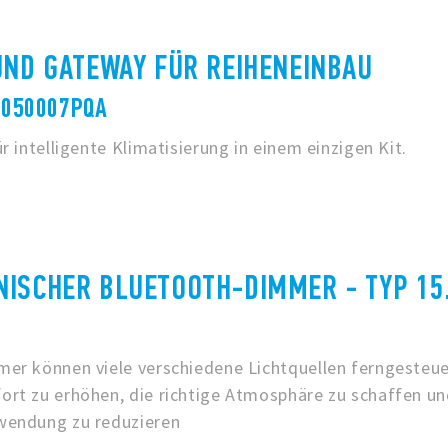
UND GATEWAY FÜR REIHENEINBAU
0050007PQA
r intelligente Klimatisierung in einem einzigen Kit.
NISCHER BLUETOOTH-DIMMER - TYP 15
er können viele verschiedene Lichtquellen ferngesteue
rt zu erhöhen, die richtige Atmosphäre zu schaffen un
wendung zu reduzieren