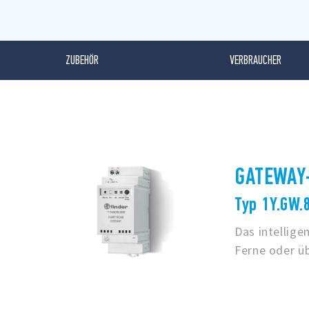
ZUBEHÖR
VERBRAUCHER
GATEWAY
Typ 1Y.GW.
Das intellig
Ferne oder ü