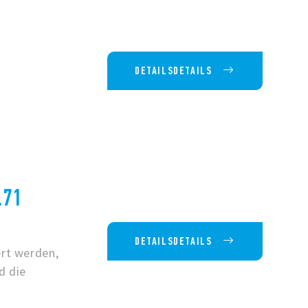
DETAILSDETAILS
.71
DETAILSDETAILS
rt werden,
d die