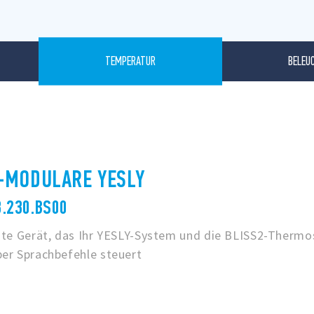
BELEU
TEMPERATUR
-MODULARE YESLY
8.230.BS00
ente Gerät, das Ihr YESLY-System und die BLISS2-Thermo
ber Sprachbefehle steuert