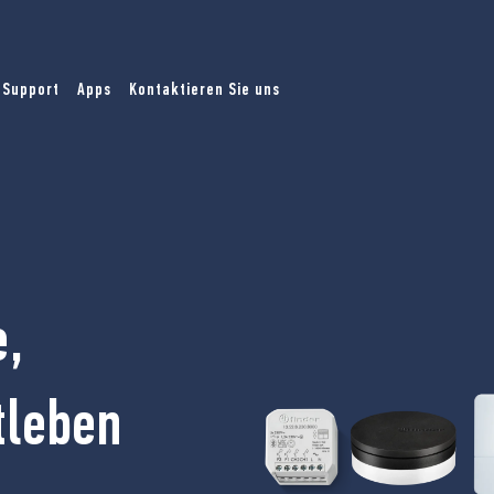
Support
Apps
Kontaktieren Sie uns
e,
tleben