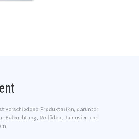
ent
sst verschiedene Produktarten, darunter
on Beleuchtung, Rolläden, Jalousien und
rn.