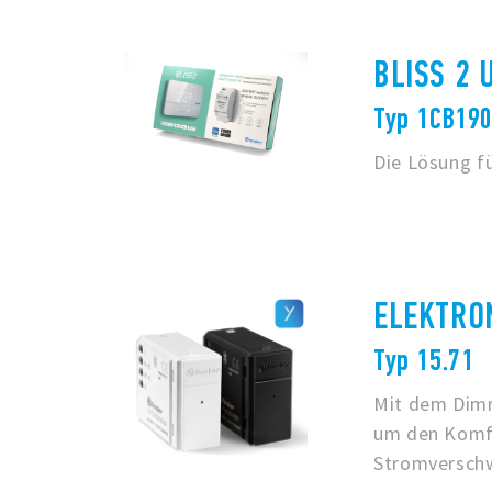
BLISS 2 
Typ 1CB19
Die Lösung fü
ELEKTRO
Typ 15.71
Mit dem Dimm
um den Komfo
Stromversch