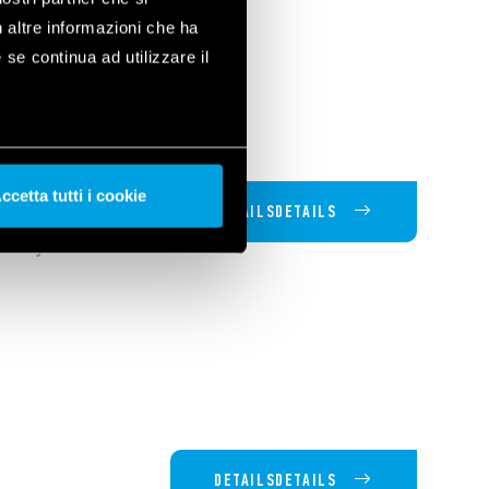
n altre informazioni che ha
 se continua ad utilizzare il
ccetta tutti i cookie
DETAILSDETAILS
 von jeder
DETAILSDETAILS