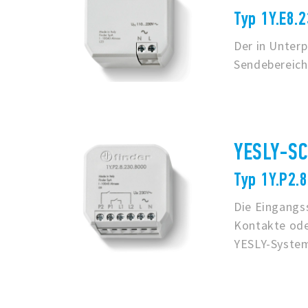
Typ 1Y.E8.
Der in Unter
Sendebereich
YESLY-SC
Typ 1Y.P2.
Die Eingangss
Kontakte ode
YESLY-System