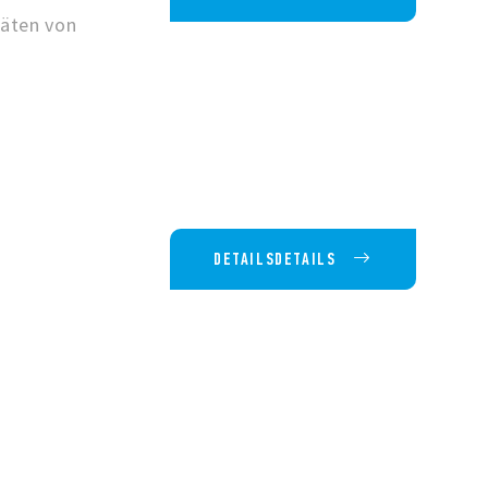
räten von
DETAILSDETAILS