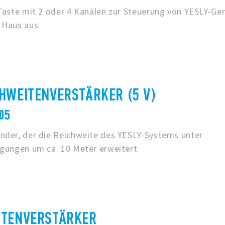
 Taste mit 2 oder 4 Kanälen zur Steuerung von YESLY-Ge
 Haus aus
HWEITENVERSTÄRKER (5 V)
005
nder, der die Reichweite des YESLY-Systems unter
ngungen um ca. 10 Meter erweitert
ITENVERSTÄRKER