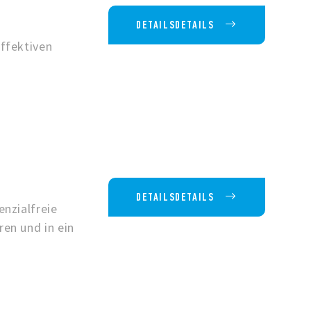
DETAILSDETAILS
ffektiven
DETAILSDETAILS
nzialfreie
en und in ein