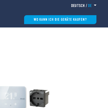
DEUTSCH
/
DE
WO KANN ICH DIE GERÄTE KAUFEN?