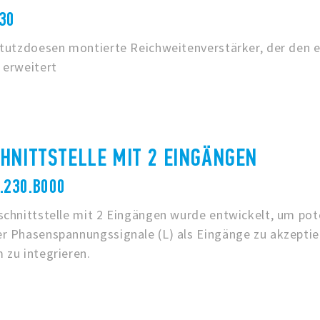
230
ptutzdoesen montierte Reichweitenverstärker, der den e
 erweitert
HNITTSTELLE MIT 2 EINGÄNGEN
8.230.B000
chnittstelle mit 2 Eingängen wurde entwickelt, um pote
r Phasenspannungssignale (L) als Eingänge zu akzeptier
 zu integrieren.