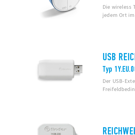
Die wireless
jedem Ort im
USB REIC
Typ 1Y.EU.
Der USB-Exte
Freifeldbedi
REICHWE