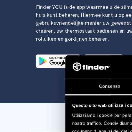
Finder YOU is de app waarmee u de slim
huis kunt beheren. Hiermee kunt u op ee
gebruiksvriendelijke manier uw gewenste
creëren, uw thermostaat bedienen en u
rolluiken en gordijnen beheren.
Consenso
Questo sito web utilizza i c
Utilizziamo i cookie per pers
nostro traffico. Condividiamo 
occupano di analisi dei dati 