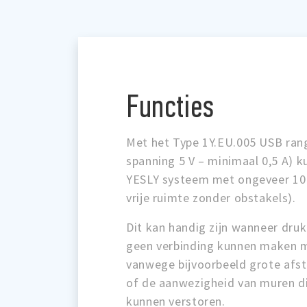
Functies
Met het Type 1Y.EU.005 USB ran
spanning 5 V – minimaal 0,5 A) k
YESLY systeem met ongeveer 10 
vrije ruimte zonder obstakels).
Dit kan handig zijn wanneer dr
geen verbinding kunnen maken 
vanwege bijvoorbeeld grote afs
of de aanwezigheid van muren d
kunnen verstoren.