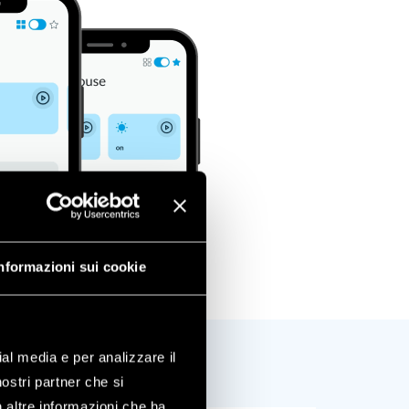
nformazioni sui cookie
ial media e per analizzare il
nostri partner che si
n altre informazioni che ha