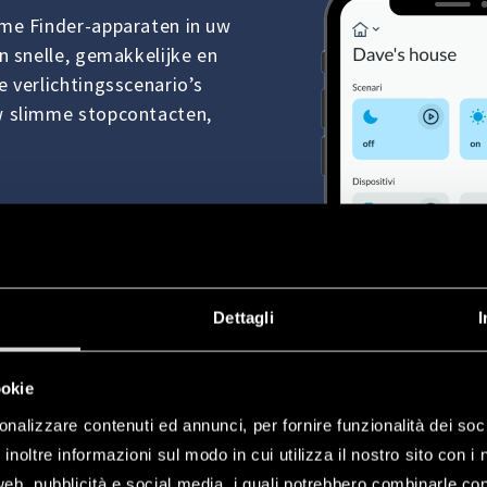
me Finder-apparaten in uw
n snelle, gemakkelijke en
 verlichtingsscenario’s
w slimme stopcontacten,
Dettagli
I
ookie
onalizzare contenuti ed annunci, per fornire funzionalità dei soc
inoltre informazioni sul modo in cui utilizza il nostro sito con i 
web, pubblicità e social media, i quali potrebbero combinarle co