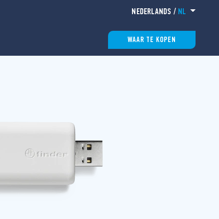
NEDERLANDS
/
NL
WAAR TE KOPEN