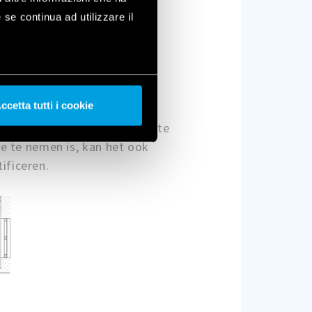
 se continua ad utilizzare il
ccetta tutti i cookie
aardoor het in de vrije ruimte
e te nemen is, kan het ook
ificeren.