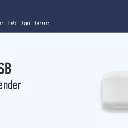
en
Help
Apps
Contact
USB
ender