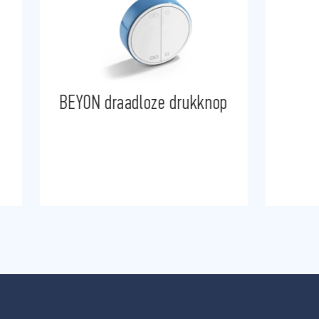
BEYON draadloze drukknop