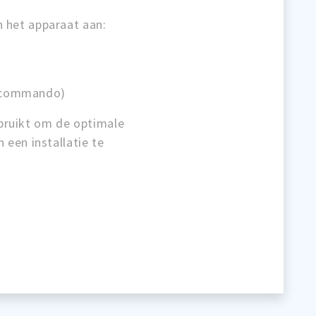
n het apparaat aan:
ecommando)
bruikt om de optimale
 een installatie te