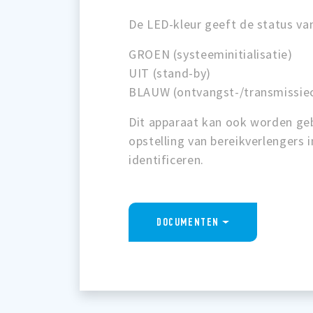
De LED-kleur geeft de status va
GROEN (systeeminitialisatie)
UIT (stand-by)
BLAUW (ontvangst-/transmissi
Dit apparaat kan ook worden ge
opstelling van bereikverlengers in
identificeren.
DOCUMENTEN