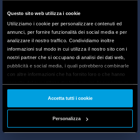
DISCOVER THE PRODUCTS
Questo sito web utilizza i cookie
Utilizziamo i cookie per personalizzare contenuti ed
annunci, per fornire funzionalità dei social media e per
analizzare il nostro traffico. Condividiamo inoltre
informazioni sul modo in cui utilizza il nostro sito con i
nostri partner che si occupano di analisi dei dati web,
pubblicità e social media, i quali potrebbero combinarle
con altre informazioni che ha fornito loro o che hanno
raccolto dal suo utilizzo dei loro servizi. Acconsenta ai
nostri cookie se continua ad utilizzare il nostro sito web.
Accetta tutti i cookie
Vai alla Cookie Policy complet
a
Personalizza