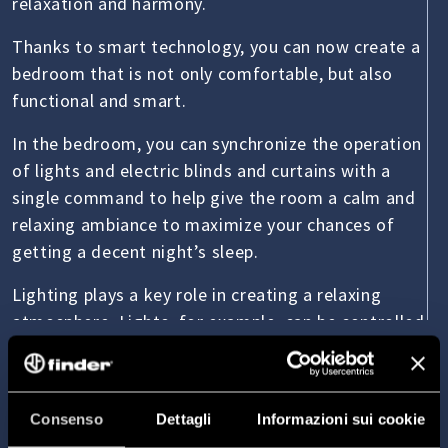
relaxation and harmony.
Thanks to smart technology, you can now create a
bedroom that is not only comfortable, but also
functional and smart.
In the bedroom, you can synchronize the operation
of lights and electric blinds and curtains with a
single command to help give the room a calm and
relaxing ambiance to maximize your chances of
getting a decent night’s sleep.
Lighting plays a key role in creating a relaxing
atmosphere. Lights, for example, can be controlled
remotely via a smartphone or tablet, dimming the
lights according to your needs.
Consenso
Dettagli
Informazioni sui cookie