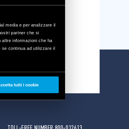
ial media e per analizzare il
nostri partner che si
n altre informazioni che ha
 se continua ad utilizzare il
USER GUIDES
ccetta tutti i cookie
TOLL-FREE NUMBER 800-012613