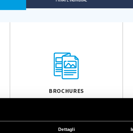
BROCHURES
Dettagli
I