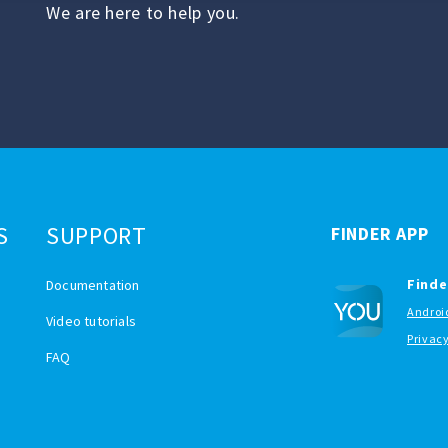
We are here to help you.
S
SUPPORT
FINDER APP
Finde
Documentation
Androi
Video tutorials
Privac
FAQ