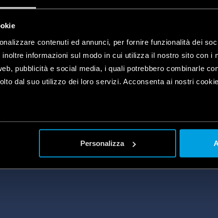
ookie
onalizzare contenuti ed annunci, per fornire funzionalità dei soc
inoltre informazioni sul modo in cui utilizza il nostro sito con i 
web, pubblicità e social media, i quali potrebbero combinarle co
lto dal suo utilizzo dei loro servizi. Acconsenta ai nostri cookie
INSTRUCTION MANUALS
plet
a
Personalizza
A