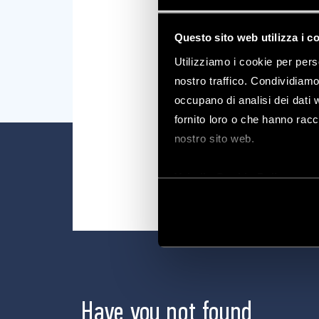
Questo sito web utilizza i c
Utilizziamo i cookie per pers
nostro traffico. Condividiamo 
occupano di analisi dei dati 
fornito loro o che hanno racco
nostro sito web.
Datasheets
Vai alla Cookie Policy com
Have you not found