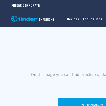
FINDER CORPORATE
Devices
Applications
On this page you can find brochures, d
ALL DOCUMENTS