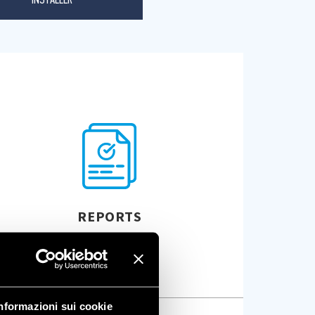
REPORTS
nformazioni sui cookie