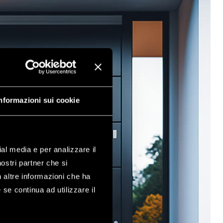
nformazioni sui cookie
ial media e per analizzare il
nostri partner che si
n altre informazioni che ha
 se continua ad utilizzare il