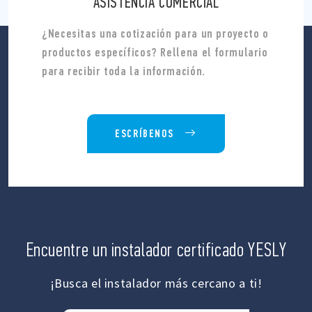
ASISTENCIA COMERCIAL
¿Necesitas una cotización para un proyecto o
productos específicos? Rellena el formulario
para recibir toda la información.
ESCRÍBENOS
Encuentre un instalador certificado YESLY
¡Busca el instalador más cercano a ti!