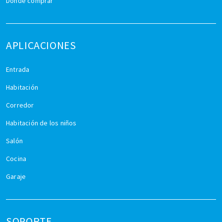
Dónde comprar
APLICACIONES
Entrada
Habitación
Corredor
Habitación de los niños
Salón
Cocina
Garaje
SOPORTE