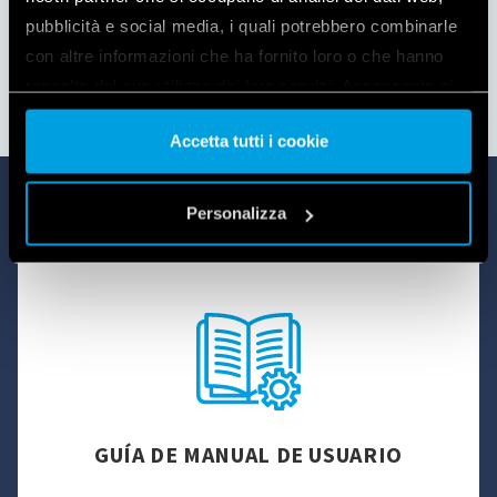
pubblicità e social media, i quali potrebbero combinarle
con altre informazioni che ha fornito loro o che hanno
MANUAL DE INSTRUCCIONES
raccolto dal suo utilizzo dei loro servizi. Acconsenta ai
nostri cookie se continua ad utilizzare il nostro sito web.
Accetta tutti i cookie
Vai alla Cookie Policy complet
a
Personalizza
GUÍA DE MANUAL DE USUARIO