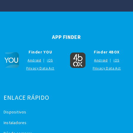
APP FINDER
Finder YOU
Finder 4BOX
Android
|
iOS
Android
|
iOS
Privacy Data Act
Privacy Data Act
ENLACE RÁPIDO
Dispositivos
Instaladores