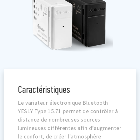
Caractéristiques
Le variateur électronique Bluetooth
YESLY Type 15.71 permet de contrôler à
distance de nombreuses sources
lumineuses différentes afin d’augmenter
le confort, de créer l’atmosphère