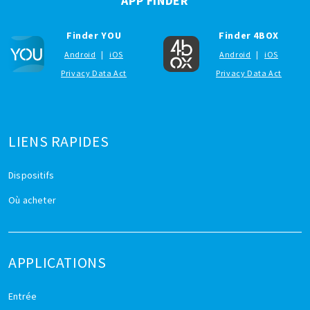
APP FINDER
Finder YOU
Finder 4BOX
Android
|
iOS
Android
|
iOS
Privacy Data Act
Privacy Data Act
LIENS RAPIDES
Dispositifs
Où acheter
APPLICATIONS
Entrée