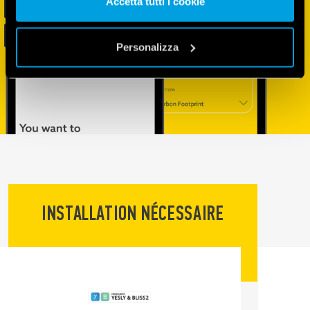
Accetta tutti i cookie
Vai alla Cookie Policy complet
a
Personalizza
INSTALLATION NÉCESSAIRE