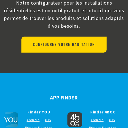
Notre configurateur pour les installations
résidentielles est un outil gratuit et intuitif qui vous
permet de trouver les produits et solutions adaptés
à vos besoins.
CONFIGUREZ VOTRE HABITATION
APP FINDER
Finder YOU
Finder 4BOX
Android
|
iOS
Android
|
iOS
Privacy Data Act
Privacy Data Act