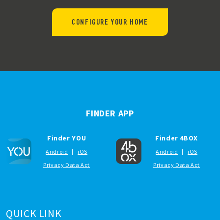
CONFIGURE YOUR HOME
FINDER APP
Finder YOU
Finder 4BOX
Android
|
iOS
Android
|
iOS
Privacy Data Act
Privacy Data Act
QUICK LINK