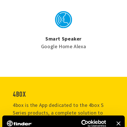
Smart Speaker
Google Home Alexa
4BOX
4box is the App dedicated to the 4box S
Series products, a complete solution to
control your smart home. With this app you