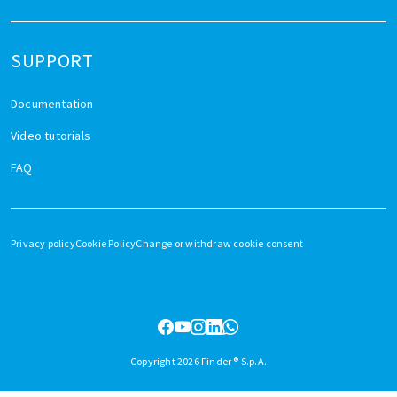
SUPPORT
Documentation
Video tutorials
FAQ
Privacy policy
Cookie Policy
Change or withdraw cookie consent
Copyright 2026 Finder ® S.p.A.