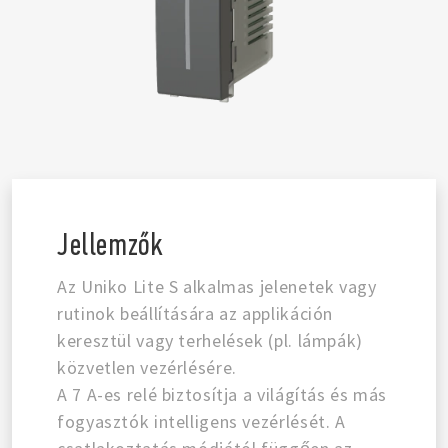
Jellemzők
Az Uniko Lite S alkalmas jelenetek vagy
rutinok beállítására az applikáción
keresztül vagy terhelések (pl. lámpák)
közvetlen vezérlésére.
A 7 A-es relé biztosítja a világítás és más
fogyasztók intelligens vezérlését. A