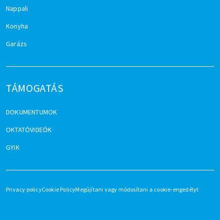
Nappali
Konyha
Garázs
TÁMOGATÁS
DOKUMENTUMOK
OKTATÓVIDEÓK
GYIK
Privacy policy
Cookie Policy
Megújítani vagy módosítani a cookie-engedélyt