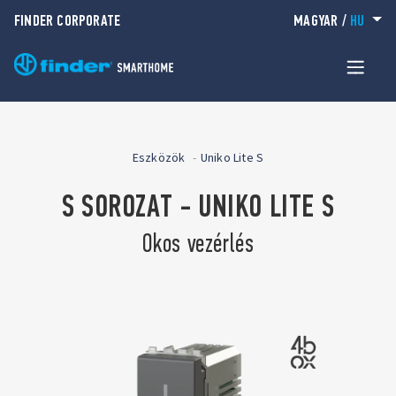
FINDER CORPORATE
MAGYAR
/
HU
Eszközök
Uniko Lite S
S SOROZAT - UNIKO LITE S
Okos vezérlés