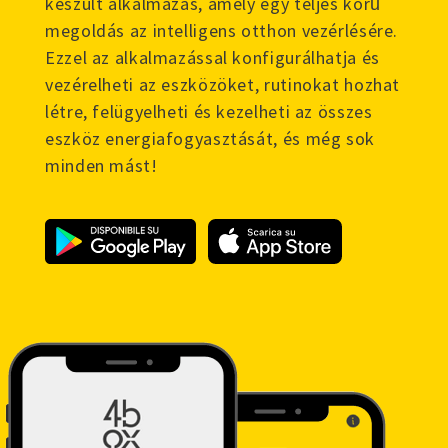
készült alkalmazás, amely egy teljes körű
megoldás az intelligens otthon vezérlésére.
Ezzel az alkalmazással konfigurálhatja és
vezérelheti az eszközöket, rutinokat hozhat
létre, felügyelheti és kezelheti az összes
eszköz energiafogyasztását, és még sok
minden mást!