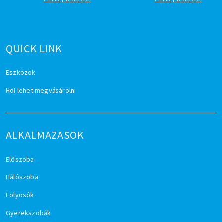
QUICK LINK
Eszközök
Hol lehet megvásárolni
ALKALMAZASOK
Előszoba
Hálószoba
Folyosók
Gyerekszobák