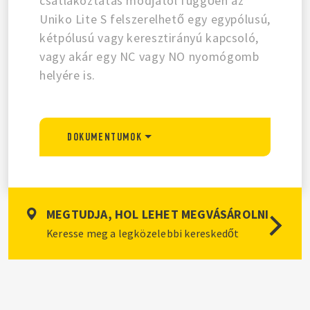
csatlakoztatás módjától függően az
Uniko Lite S felszerelhető egy egypólusú,
kétpólusú vagy keresztirányú kapcsoló,
vagy akár egy NC vagy NO nyomógomb
helyére is.
DOKUMENTUMOK
MEGTUDJA, HOL LEHET MEGVÁSÁROLNI
Keresse meg a legközelebbi kereskedőt