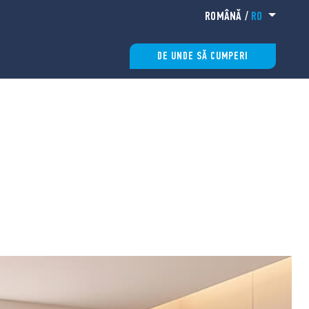
ROMÂNĂ
/
RO
DE UNDE SĂ CUMPERI