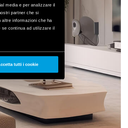
ial media e per analizzare il
nostri partner che si
n altre informazioni che ha
 se continua ad utilizzare il
ccetta tutti i cookie