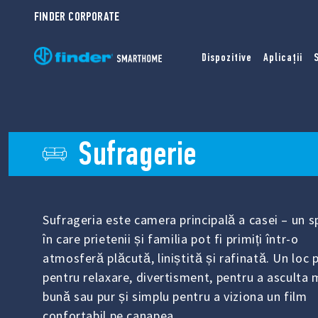
FINDER CORPORATE
Dispozitive
Aplicații
Sufragerie
Sufrageria este camera principală a casei – un s
în care prietenii și familia pot fi primiți într-o
atmosferă plăcută, liniștită și rafinată. Un loc 
pentru relaxare, divertisment, pentru a asculta
bună sau pur și simplu pentru a viziona un film
confortabil pe canapea.