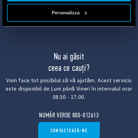
Vai alla Cookie Policy complet
a
Personalizza
Nu ai găsit
ceea ce cauți?
Vom face tot posibilul să vă ajutăm. Acest serviciu
este disponibil de Luni până Vineri în intervalul orar
08:30 - 17:00.
NUMĂR VERDE 800-012613
CONTACTEAZĂ-NE