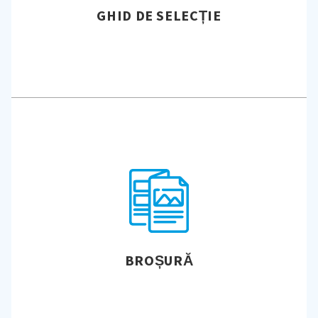
GHID DE SELECȚIE
BROȘURĂ