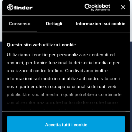
MANUAL DE INSTRUCȚIUNI
Consenso
Dettagli
Informazioni sui cookie
Questo sito web utilizza i cookie
Utilizziamo i cookie per personalizzare contenuti ed
annunci, per fornire funzionalità dei social media e per
analizzare il nostro traffico. Condividiamo inoltre
informazioni sul modo in cui utilizza il nostro sito con i
nostri partner che si occupano di analisi dei dati web,
pubblicità e social media, i quali potrebbero combinarle
con altre informazioni che ha fornito loro o che hanno
raccolto dal suo utilizzo dei loro servizi. Acconsenta ai
nostri cookie se continua ad utilizzare il nostro sito web.
MANUAL DE UTILIZARE
Accetta tutti i cookie