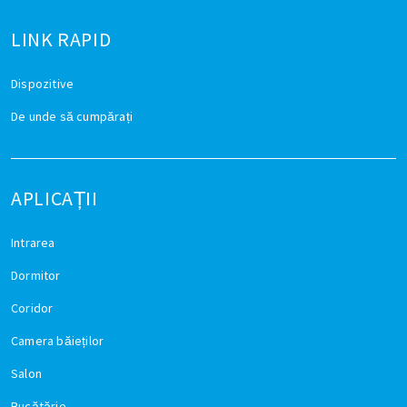
LINK RAPID
Dispozitive
De unde să cumpărați
APLICAȚII
Intrarea
Dormitor
Coridor
Camera băieților
Salon
Bucătărie