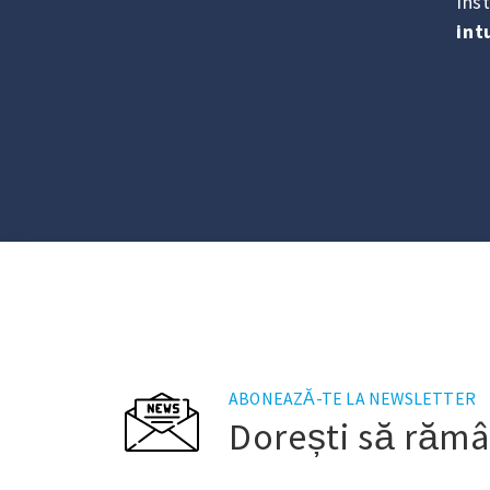
Ins
int
ABONEAZĂ-TE LA NEWSLETTER
Dorești să rămâi