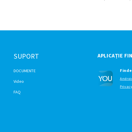
SUPORT
APLICAȚIE FI
Finde
DOCUMENTE
Androi
Video
Privac
FAQ