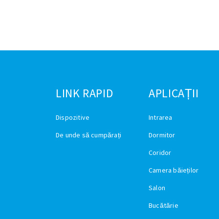
LINK RAPID
APLICAȚII
Dispozitive
Intrarea
De unde să cumpărați
Dormitor
Coridor
Camera băieților
Salon
Bucătărie