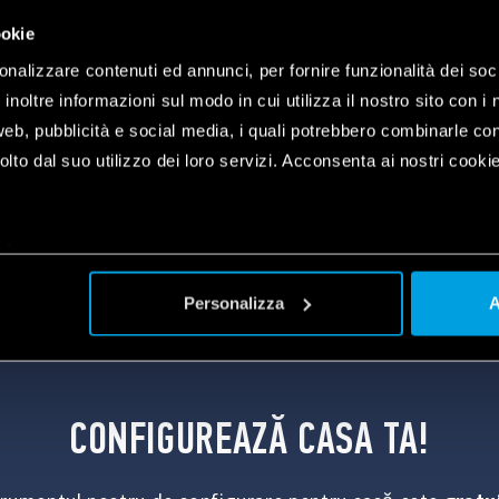
ookie
onalizzare contenuti ed annunci, per fornire funzionalità dei soc
inoltre informazioni sul modo in cui utilizza il nostro sito con i 
web, pubblicità e social media, i quali potrebbero combinarle co
lto dal suo utilizzo dei loro servizi. Acconsenta ai nostri cookie
plet
a
Personalizza
A
CONFIGUREAZĂ CASA TA!