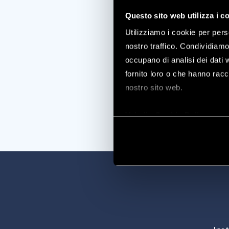
Questo sito web utilizza i c
Utilizziamo i cookie per pers
nostro traffico. Condividiamo 
occupano di analisi dei dati 
fornito loro o che hanno racco
nostro sito web.
Vai alla Cookie Policy com