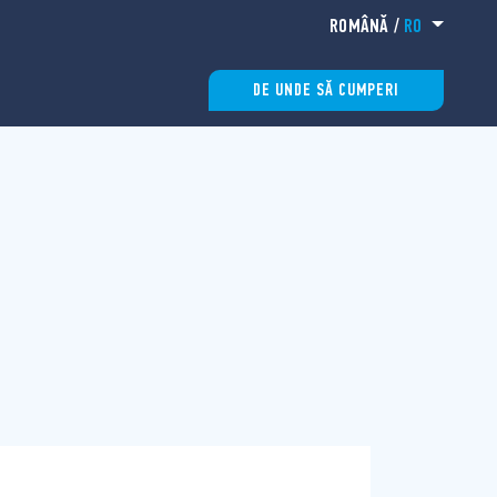
ROMÂNĂ
/
RO
DE UNDE SĂ CUMPERI