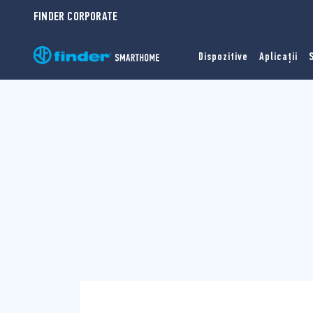
FINDER CORPORATE
Dispozitive
Aplicații