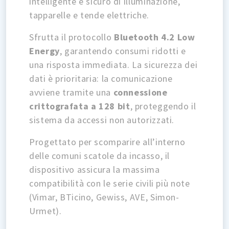
intelligente e sicuro di illuminazione,
tapparelle e tende elettriche.
Sfrutta il protocollo
Bluetooth 4.2 Low
Energy
, garantendo consumi ridotti e
una risposta immediata. La sicurezza dei
dati è prioritaria: la comunicazione
avviene tramite una
connessione
crittografata a 128 bit
, proteggendo il
sistema da accessi non autorizzati.
Progettato per scomparire all’interno
delle comuni scatole da incasso, il
dispositivo assicura la massima
compatibilità con le serie civili più note
(Vimar, BTicino, Gewiss, AVE, Simon-
Urmet).