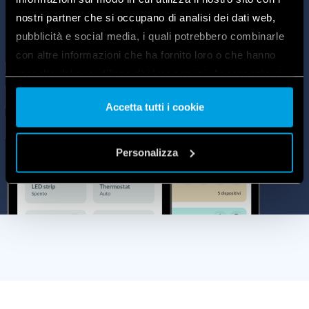
nostri partner che si occupano di analisi dei dati web,
pubblicità e social media, i quali potrebbero combinarle
con altre informazioni che ha fornito loro o che hanno
raccolto dal suo utilizzo dei loro servizi. Acconsenta ai
nostri cookie se continua ad utilizzare il nostro sito web.
Accetta tutti i cookie
Vai alla Cookie Policy complet
a
Personalizza