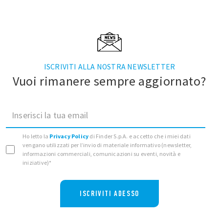
ISCRIVITI ALLA NOSTRA NEWSLETTER
Vuoi rimanere sempre aggiornato?
Inserisci la tua email
Ho letto la
Privacy Policy
di Finder S.p.A. e accetto che i miei dati
vengano utilizzati per l’invio di materiale informativo (newsletter,
informazioni commerciali, comunicazioni su eventi, novità e
iniziative)*
ISCRIVITI ADESSO