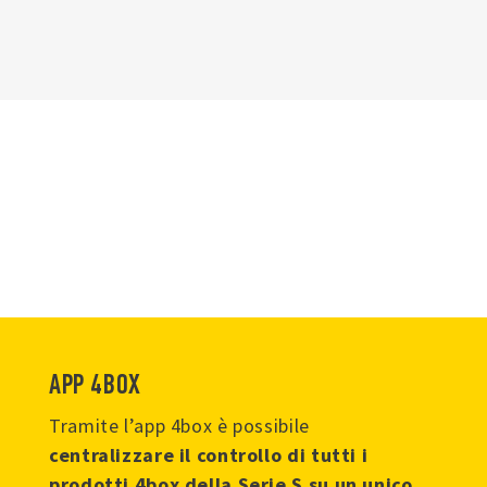
APP 4BOX
Tramite l’app 4box è possibile
centralizzare il controllo di tutti i
prodotti 4box della Serie S su un unico