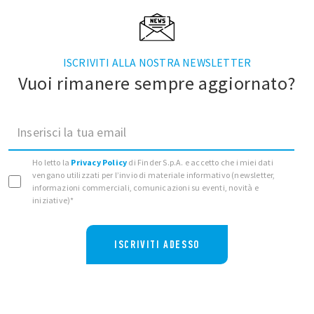
ISCRIVITI ALLA NOSTRA NEWSLETTER
Vuoi rimanere sempre aggiornato?
Inserisci la tua email
Ho letto la
Privacy Policy
di Finder S.p.A. e accetto che i miei dati
vengano utilizzati per l’invio di materiale informativo (newsletter,
informazioni commerciali, comunicazioni su eventi, novità e
iniziative)*
ISCRIVITI ADESSO