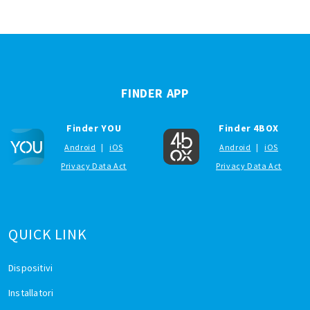
FINDER APP
Finder YOU
Finder 4BOX
Android
|
iOS
Android
|
iOS
Privacy Data Act
Privacy Data Act
QUICK LINK
Dispositivi
Installatori