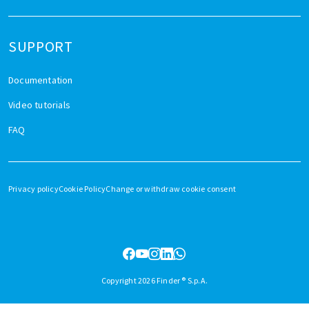
SUPPORT
Documentation
Video tutorials
FAQ
Privacy policy
Cookie Policy
Change or withdraw cookie consent
Copyright 2026 Finder ® S.p.A.