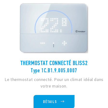
THERMOSTAT CONNECTÉ BLISS2
Type 1C.B1.9.005.0007
Le thermostat connecté. Pour un climat idéal dans
votre maison.
DÉTAILS