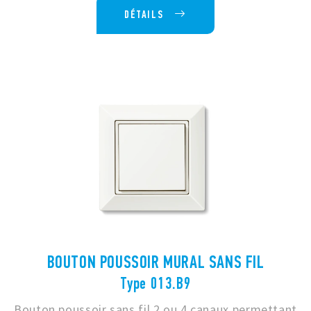
DÉTAILS
BOUTON POUSSOIR MURAL SANS FIL
Type 013.B9
Bouton poussoir sans fil 2 ou 4 canaux permettant