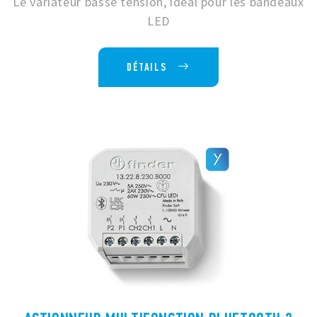
Le variateur basse tension, idéal pour les bandeaux
LED
DÉTAILS