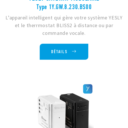
Type 1Y.GW.8.230.BS00
L’appareil intelligent qui gère votre système YESLY
et le therrmostat BLISS2 à distance ou par
commande vocale.
DÉTAILS