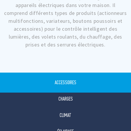
appareils électriques dans votre maison. Il
comprend différents types de produits (actionneurs
multifonctions, variateurs, boutons poussoirs et
accessoires) pour le contrôle intelligent des
lumières, des volets roulants, du chauffage, des
prises et des serrures électriques.
ACCESSOIRES
CHARGES
CLIMAT