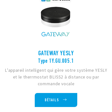
GATEWAY YESLY
Type 1Y.GU.005.1
L’appareil intelligent qui gère votre système YESLY
et le therrmostat BLISS2 à distance ou par
commande vocale
DÉTAILS