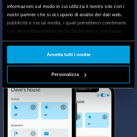
stopcontacten, rolluiken en gordijnen
informazioni sul modo in cui utilizza il nostro sito con i
beheren.
nostri partner che si occupano di analisi dei dati web,
pubblicità e social media, i quali potrebbero combinarle
con altre informazioni che ha fornito loro o che hanno
raccolto dal suo utilizzo dei loro servizi. Acconsenta ai
nostri cookie se continua ad utilizzare il nostro sito web.
Accetta tutti i cookie
Vai alla Cookie Policy complet
a
Personalizza