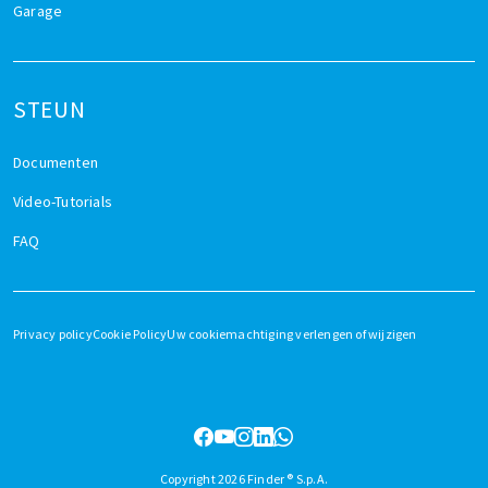
Garage
STEUN
Documenten
Video-Tutorials
FAQ
Privacy policy
Cookie Policy
Uw cookiemachtiging verlengen of wijzigen
Copyright 2026 Finder ® S.p.A.