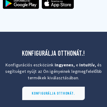
KONFIGURÁLJA OTTHONÁT.!
Konfigurációs eszközünk
ingyenes,
e
intuitív,
és
segítséget nyújt az Ön igényeinek legmegfelelőbb
termékek kiválasztásában.
KONFIGURÁLJA OTTHONÁT.