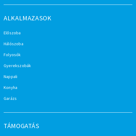
ALKALMAZASOK
Előszoba
Hálószoba
Folyosók
Gyerekszobák
Nappali
Konyha
Garázs
TÁMOGATÁS