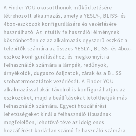
A Finder YOU okosotthonok működtetésére
létrehozott alkalmazás, amely a YESLY-, BLISS- és
4box-eszközök konfigurálására és vezérlésére
használható. Az intuitív felhasználói élménynek
köszönhetően ez az alkalmazás egyszerű eszköz a
telepítők számára az összes YESLY-, BLISS- és 4box-
eszköz konfigurálásához, és megkönnyíti a
felhasználók számára a lámpák, redőnyök,
árnyékolók, dugaszolóaljzatok, zárak és a BLISS
szobatermosztátok vezérlését. A Finder YOU
alkalmazással akár távolról is konfigurálhatjuk az
eszközöket, majd a beállításokat letölthetjük más
felhasználók számára. Egyedi hozzáférési
lehetőségeket kínál a felhasználó típusának
megfelelően, lehetővé téve az ideiglenes
hozzáférést korlátlan számú felhasználó számára.