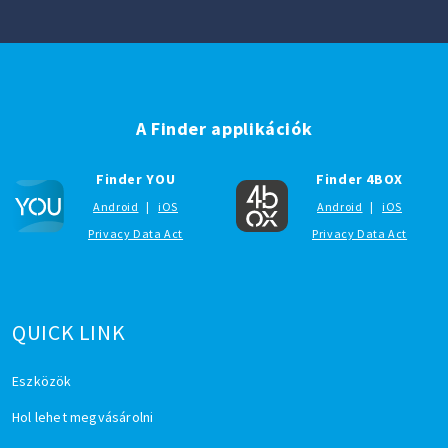
A Finder applikációk
Finder YOU
Finder 4BOX
Android
|
iOS
Android
|
iOS
Privacy Data Act
Privacy Data Act
QUICK LINK
Eszközök
Hol lehet megvásárolni