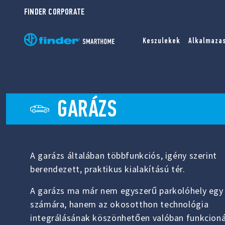
FINDER CORPORATE
Keszulekek
Alkalmaza
GARÁZS
A garázs általában többfunkciós, igény szerint
berendezett, praktikus kialakítású tér.
A garázs ma már nem egyszerű parkolóhely egy
számára, hanem az okosotthon technológia
integrálásának köszönhetően valóban funkcioná