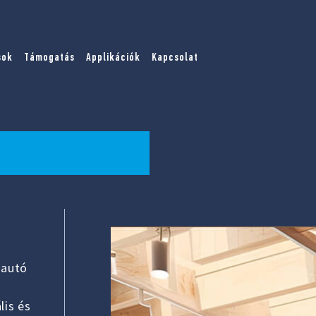
sok
Támogatás
Applikációk
Kapcsolat
 autó
lis és