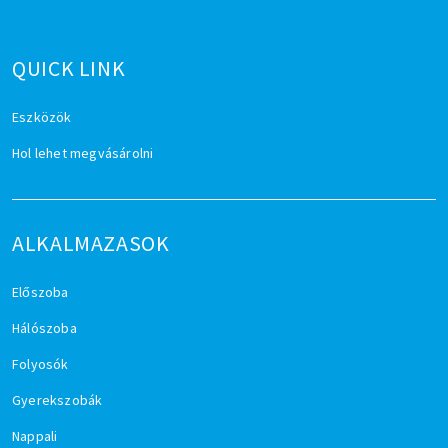
QUICK LINK
Eszközök
Hol lehet megvásárolni
ALKALMAZASOK
Előszoba
Hálószoba
Folyosók
Gyerekszobák
Nappali