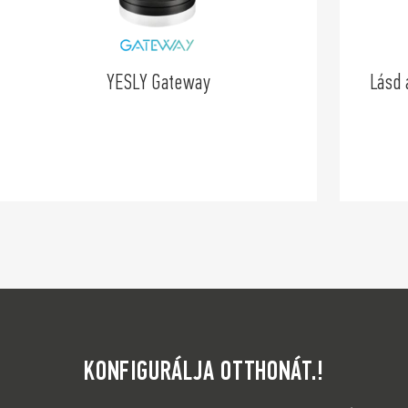
YESLY Gateway
Lásd 
KONFIGURÁLJA OTTHONÁT.!