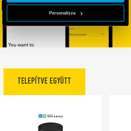
Vai alla Cookie Policy complet
a
Personalizza
TELEPÍTVE EGYÜTT