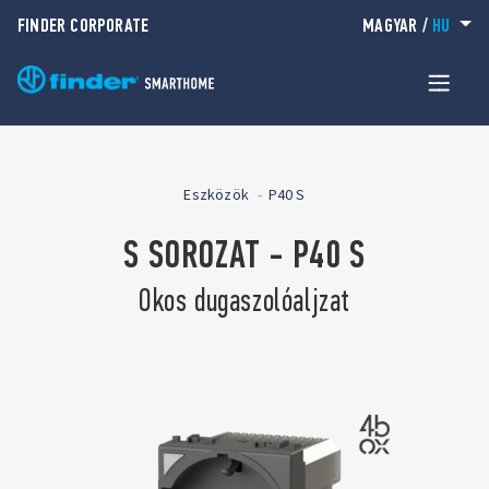
FINDER CORPORATE
MAGYAR
/
HU
Eszközök
P40 S
S SOROZAT - P40 S
Okos dugaszolóaljzat