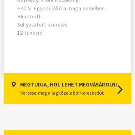
Gatewayre lenne szükség.
P40 S. Egyedülálló a maga nemében.
Bluetooth
Süllyesztett szerelés
12 funkció
MEGTUDJA, HOL LEHET MEGVÁSÁROLNI
Keresse meg a legközelebbi kereskedőt